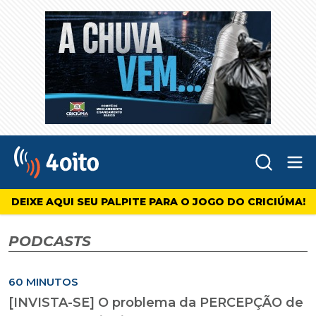
Abr
4oito
DEIXE AQUI SEU PALPITE PARA O JOGO DO CRICIÚMA!
PODCASTS
60 MINUTOS
[INVISTA-SE] O problema da PERCEPÇÃO de