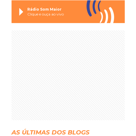
Rádio Som Maior
Clique e ouça ao vivo
AS ÚLTIMAS DOS BLOGS