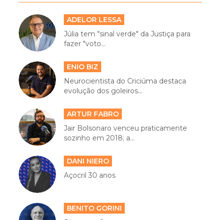
ADELOR LESSA
Júlia tem "sinal verde" da Justiça para
fazer "voto...
ENIO BIZ
Neurocientista do Criciúma destaca
evolução dos goleiros...
ARTUR FABRO
Jair Bolsonaro venceu praticamente
sozinho em 2018; a...
DANI NIERO
Açocril 30 anos
BENITO GORINI