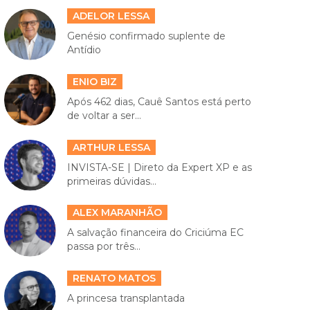
ADELOR LESSA
Genésio confirmado suplente de
Antídio
ENIO BIZ
Após 462 dias, Cauê Santos está perto
de voltar a ser...
ARTHUR LESSA
INVISTA-SE | Direto da Expert XP e as
primeiras dúvidas...
ALEX MARANHÃO
A salvação financeira do Criciúma EC
passa por três...
RENATO MATOS
A princesa transplantada