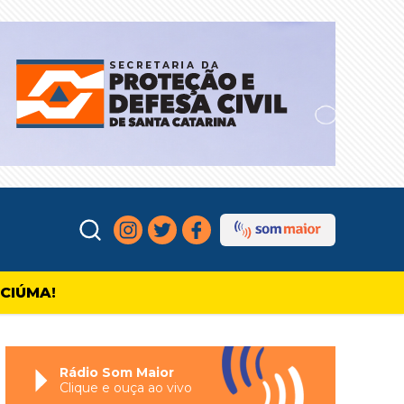
ICIÚMA!
Rádio Som Maior
Clique e ouça ao vivo