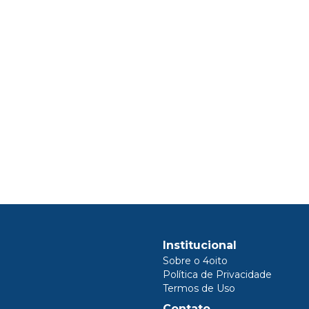
Institucional
Sobre o 4oito
Política de Privacidade
Termos de Uso
Contato