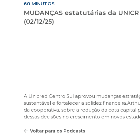
60 MINUTOS
MUDANÇAS estatutárias da UNICR
(02/12/25)
A Unicred Centro Sul aprovou mudanças estraté
sustentável e fortalecer a solidez financeira.Ar
da cooperativa, sobre a redução da cota capital p
dessas decisões no crescimento em novos estados
Voltar para os Podcasts