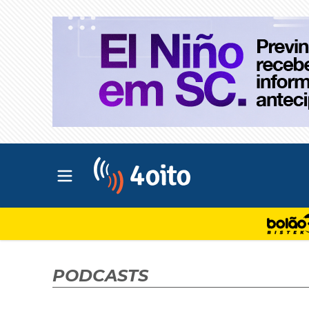
Abrir menu principal
4oito
PODCASTS