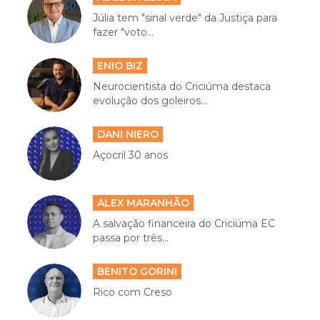
Júlia tem "sinal verde" da Justiça para
fazer "voto...
ENIO BIZ
Neurocientista do Criciúma destaca
evolução dos goleiros...
DANI NIERO
Açocril 30 anos
ALEX MARANHÃO
A salvação financeira do Criciúma EC
passa por três...
BENITO GORINI
Rico com Creso