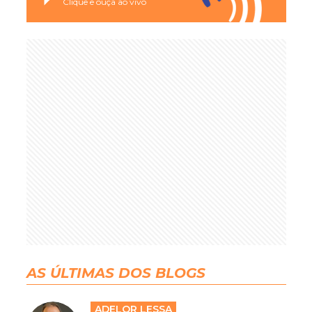
Clique e ouça ao vivo
AS ÚLTIMAS DOS BLOGS
ADELOR LESSA