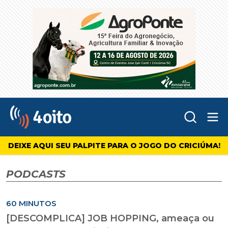
Abr
4oito
DEIXE AQUI SEU PALPITE PARA O JOGO DO CRICIÚMA!
PODCASTS
60 MINUTOS
[DESCOMPLICA] JOB HOPPING, ameaça ou