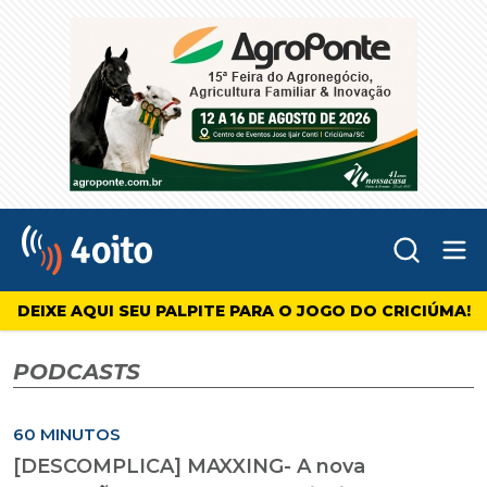
Abr
4oito
DEIXE AQUI SEU PALPITE PARA O JOGO DO CRICIÚMA!
PODCASTS
60 MINUTOS
[DESCOMPLICA] MAXXING- A nova