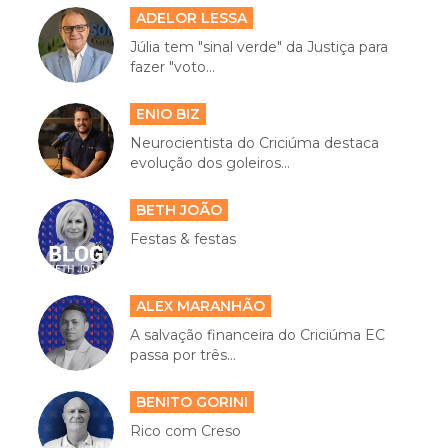
ADELOR LESSA
Júlia tem "sinal verde" da Justiça para
fazer "voto...
ENIO BIZ
Neurocientista do Criciúma destaca
evolução dos goleiros...
BETH JOÃO
Festas & festas
ALEX MARANHÃO
A salvação financeira do Criciúma EC
passa por três...
BENITO GORINI
Rico com Creso