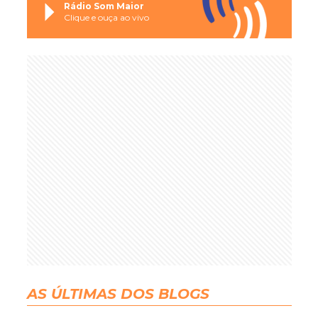
Rádio Som Maior
Clique e ouça ao vivo
AS ÚLTIMAS DOS BLOGS