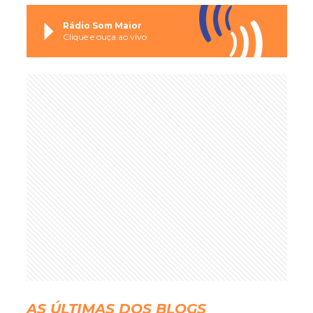
Rádio Som Maior
Clique e ouça ao vivo
AS ÚLTIMAS DOS BLOGS