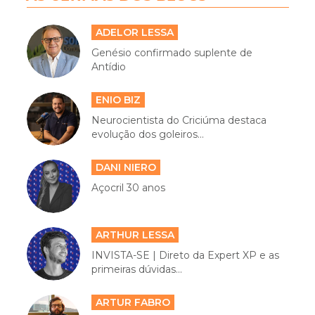
ADELOR LESSA
Genésio confirmado suplente de
Antídio
ENIO BIZ
Neurocientista do Criciúma destaca
evolução dos goleiros...
DANI NIERO
Açocril 30 anos
ARTHUR LESSA
INVISTA-SE | Direto da Expert XP e as
primeiras dúvidas...
ARTUR FABRO