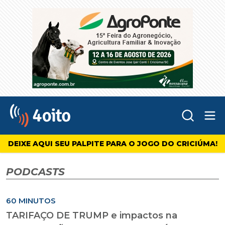
Abr
4oito
DEIXE AQUI SEU PALPITE PARA O JOGO DO CRICIÚMA!
PODCASTS
60 MINUTOS
TARIFAÇO DE TRUMP e impactos na