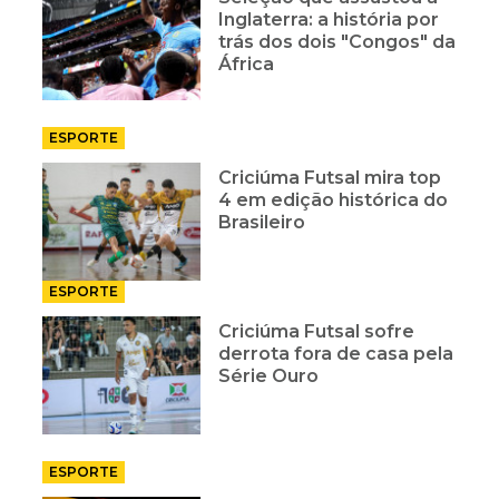
Inglaterra: a história por
trás dos dois "Congos" da
África
ESPORTE
Criciúma Futsal mira top
4 em edição histórica do
Brasileiro
ESPORTE
Criciúma Futsal sofre
derrota fora de casa pela
Série Ouro
ESPORTE