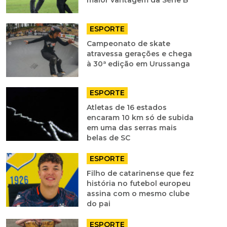
maior vantagem da Série B
ESPORTE
Campeonato de skate
atravessa gerações e chega
à 30ª edição em Urussanga
ESPORTE
Atletas de 16 estados
encaram 10 km só de subida
em uma das serras mais
belas de SC
ESPORTE
Filho de catarinense que fez
história no futebol europeu
assina com o mesmo clube
do pai
ESPORTE