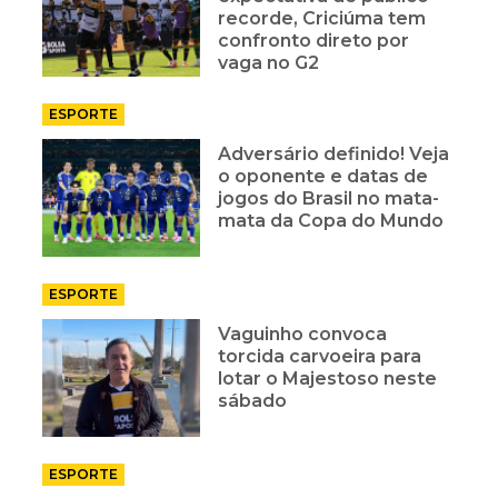
recorde, Criciúma tem
confronto direto por
vaga no G2
ESPORTE
Adversário definido! Veja
o oponente e datas de
jogos do Brasil no mata-
mata da Copa do Mundo
ESPORTE
Vaguinho convoca
torcida carvoeira para
lotar o Majestoso neste
sábado
ESPORTE