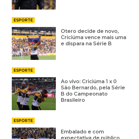
ESPORTE
Otero decide de novo,
Criciúma vence mais uma
e dispara na Série B
ESPORTE
Ao vivo: Criciúma 1 x 0
São Bernardo, pela Série
B do Campeonato
Brasileiro
ESPORTE
Embalado e com
expectativa de público