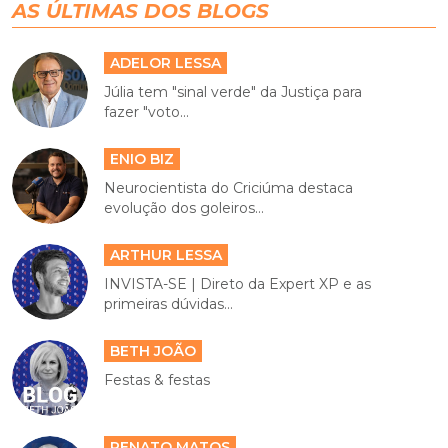
AS ÚLTIMAS DOS BLOGS
ADELOR LESSA
Júlia tem "sinal verde" da Justiça para
fazer "voto...
ENIO BIZ
Neurocientista do Criciúma destaca
evolução dos goleiros...
ARTHUR LESSA
INVISTA-SE | Direto da Expert XP e as
primeiras dúvidas...
BETH JOÃO
Festas & festas
RENATO MATOS