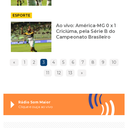
ESPORTE
Ao vivo: América-MG 0 x 1
Criciúma, pela Série B do
Campeonato Brasileiro
«
1
2
3
4
5
6
7
8
9
10
11
12
13
»
Rádio Som Maior
Clique e ouça ao vivo