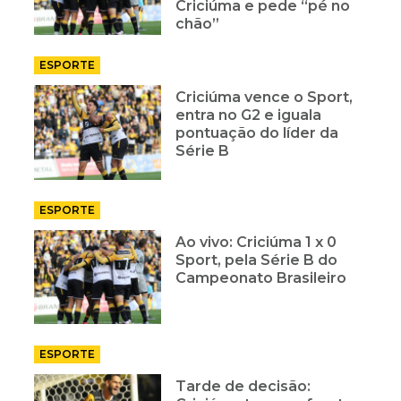
Criciúma e pede “pé no
chão”
ESPORTE
Criciúma vence o Sport,
entra no G2 e iguala
pontuação do líder da
Série B
ESPORTE
Ao vivo: Criciúma 1 x 0
Sport, pela Série B do
Campeonato Brasileiro
ESPORTE
Tarde de decisão: