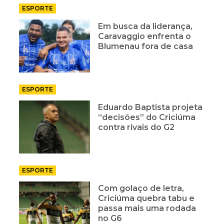
ESPORTE
Em busca da liderança,
Caravaggio enfrenta o
Blumenau fora de casa
ESPORTE
Eduardo Baptista projeta
“decisões” do Criciúma
contra rivais do G2
ESPORTE
Com golaço de letra,
Criciúma quebra tabu e
passa mais uma rodada
no G6