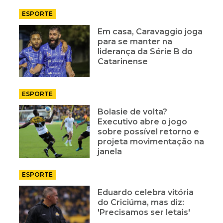
ESPORTE
Em casa, Caravaggio joga
para se manter na
liderança da Série B do
Catarinense
ESPORTE
Bolasie de volta?
Executivo abre o jogo
sobre possível retorno e
projeta movimentação na
janela
ESPORTE
Eduardo celebra vitória
do Criciúma, mas diz:
'Precisamos ser letais'