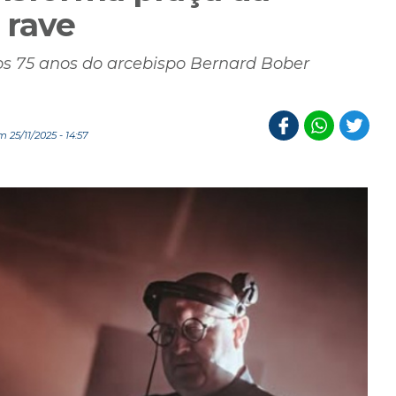
 rave
s 75 anos do arcebispo Bernard Bober
25/11/2025 - 14:57