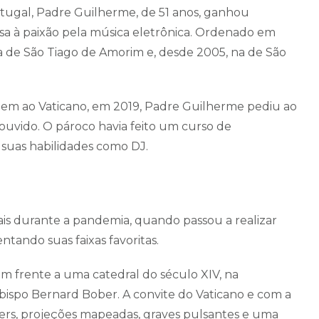
tugal, Padre Guilherme, de 51 anos, ganhou
iosa à paixão pela música eletrônica. Ordenado em
a de São Tiago de Amorim e, desde 2005, na de São
em ao Vaticano, em 2019, Padre Guilherme pediu ao
ouvido. O pároco havia feito um curso de
suas habilidades como DJ.
is durante a pandemia, quando passou a realizar
ntando suas faixas favoritas.
 frente a uma catedral do século XIV, na
bispo Bernard Bober. A convite do Vaticano e com a
sers, projeções mapeadas, graves pulsantes e uma