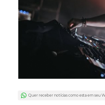
Quer receber notícias como esta em seu