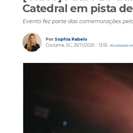
Catedral em pista de
Evento fez parte das comemorações pelo
Por
Sophia Rabelo
Criciúma, SC, 25/11/2025 - 13:55
Atualizado em 