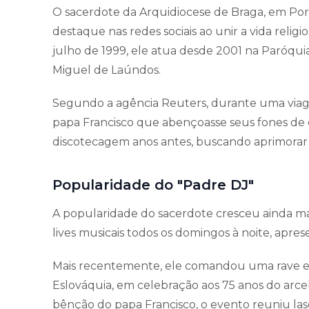
O sacerdote da Arquidiocese de Braga, em Por
destaque nas redes sociais ao unir a vida relig
julho de 1999, ele atua desde 2001 na Paróqui
Miguel de Laúndos.
Segundo a agência Reuters, durante uma viag
papa Francisco que abençoasse seus fones de 
discotecagem anos antes, buscando aprimorar 
Popularidade do "Padre DJ"
A popularidade do sacerdote cresceu ainda ma
lives musicais todos os domingos à noite, aprese
Mais recentemente, ele comandou uma rave em
Eslováquia, em celebração aos 75 anos do arce
bênção do papa Francisco, o evento reuniu la