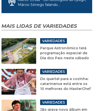
Márcio Sônego falando...
MAIS LIDAS DE VARIEDADES
VARIEDADES
Parque Astronômico terá
programação especial de
Dia dos Pais neste sábado
VARIEDADES
Do quartel para a cozinha:
catarinense está entre os
10 melhores do MasterChef
VARIEDADES
Jão grava novo álbum em