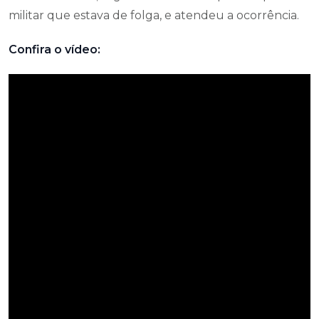
militar que estava de folga, e atendeu a ocorrência.
Confira o vídeo: