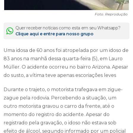
Foto: Reprodução
Quer receber notícias como esta em seu Whatsapp?
Clique aqui e entre para nosso grupo
Uma idosa de 60 anos foi atropelada por um idoso de
83 anos na manhã dessa quarta-feira (5), em Lauro
Müller. O acidente ocorreu no bairro Arizona. Apesar
do susto, a vítima teve apenas escoriações leves
Durante o trajeto, o motorista trafegava em zigue-
zague pela rodovia. Percebendo a situação, um
outro motorista gravou o carro da frente, até o
momento do registro do acidente. Apesar do
registrado pela gravação, o idoso não estava sob
efeito de álcool, segundo informado por um policial