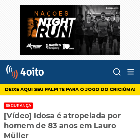
Abr
4oito
DEIXE AQUI SEU PALPITE PARA O JOGO DO CRICIÚMA!
SEGURANÇA
[Vídeo] Idosa é atropelada por
homem de 83 anos em Lauro
Müller