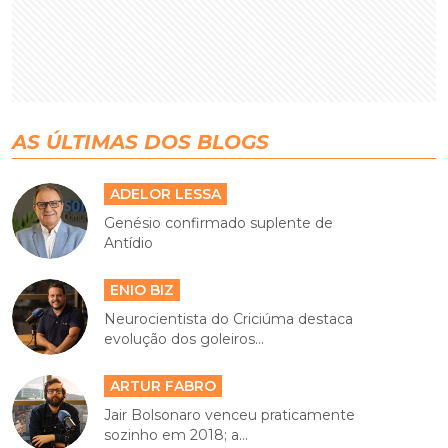
AS ÚLTIMAS DOS BLOGS
ADELOR LESSA
Genésio confirmado suplente de
Antídio
ENIO BIZ
Neurocientista do Criciúma destaca
evolução dos goleiros...
ARTUR FABRO
Jair Bolsonaro venceu praticamente
sozinho em 2018; a...