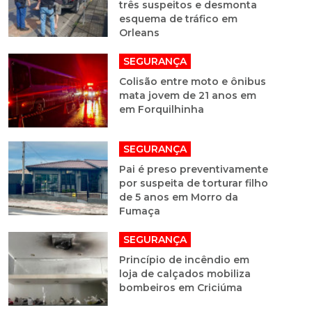
três suspeitos e desmonta
esquema de tráfico em
Orleans
SEGURANÇA
Colisão entre moto e ônibus
mata jovem de 21 anos em
em Forquilhinha
SEGURANÇA
Pai é preso preventivamente
por suspeita de torturar filho
de 5 anos em Morro da
Fumaça
SEGURANÇA
Princípio de incêndio em
loja de calçados mobiliza
bombeiros em Criciúma