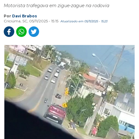
Motorista trafegava em zigue-zague na rodovia
Por
Davi Brabos
Criciúma, SC, 05/11/2025 - 15:15
Atualizado em 05/11/2025 - 15:23