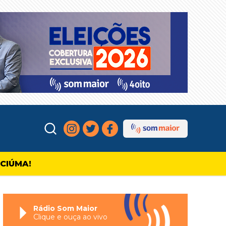
ICIÚMA!
Rádio Som Maior
Clique e ouça ao vivo