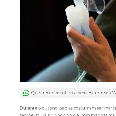
Quer receber notícias como esta em seu
Durante o outono, os dias costumam ser marca
temperatura ao longo do dia, com manhãs mais 