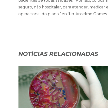
pacientes de todas as idades. “Por isso, coloc
seguro, não hospitalar, para atender, medicar 
operacional do plano Jeniffer Anselmo Gomes
NOTÍCIAS RELACIONADAS