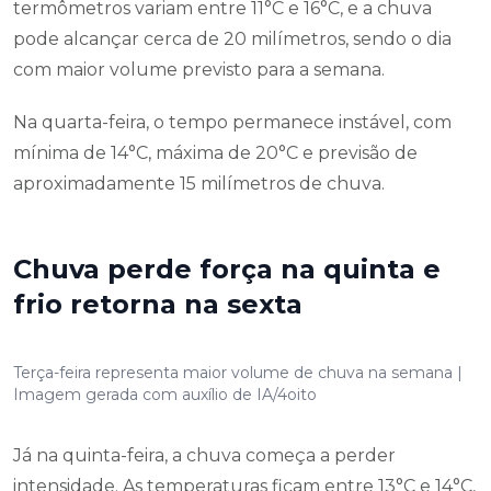
termômetros variam entre 11°C e 16°C, e a chuva
pode alcançar cerca de 20 milímetros, sendo o dia
com maior volume previsto para a semana.
Na quarta-feira, o tempo permanece instável, com
mínima de 14°C, máxima de 20°C e previsão de
aproximadamente 15 milímetros de chuva.
Chuva perde força na quinta e
frio retorna na sexta
Terça-feira representa maior volume de chuva na semana |
Imagem gerada com auxílio de IA/4oito
Já na quinta-feira, a chuva começa a perder
intensidade. As temperaturas ficam entre 13°C e 14°C,