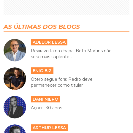
AS ÚLTIMAS DOS BLOGS
ADELOR LESSA
Reviravolta na chapa: Beto Martins não
será mais suplente...
ENIO BIZ
Otero segue fora; Pedro deve
permanecer como titular
DANI NIERO
Açocril 30 anos
ARTHUR LESSA