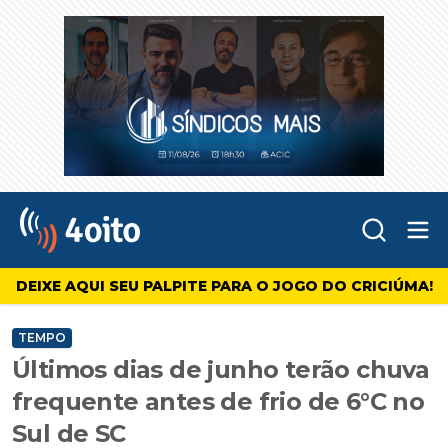
Abr
4oito
DEIXE AQUI SEU PALPITE PARA O JOGO DO CRICIÚMA!
TEMPO
Últimos dias de junho terão chuva
frequente antes de frio de 6°C no
Sul de SC