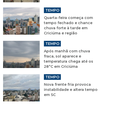
TEMPO
Quarta-feira começa com
tempo fechado e chance
chuva forte à tarde em
Criciúma e região
TEMPO
Após manhã com chuva
fraca, sol aparece e
temperatura chega até os
28°C em Criciúma
TEMPO
Nova frente fria provoca
instabilidade e altera tempo
em SC