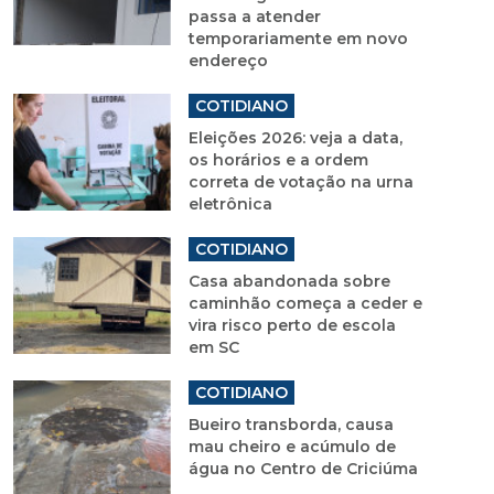
passa a atender
temporariamente em novo
endereço
COTIDIANO
Eleições 2026: veja a data,
os horários e a ordem
correta de votação na urna
eletrônica
COTIDIANO
Casa abandonada sobre
caminhão começa a ceder e
vira risco perto de escola
em SC
COTIDIANO
Bueiro transborda, causa
mau cheiro e acúmulo de
água no Centro de Criciúma