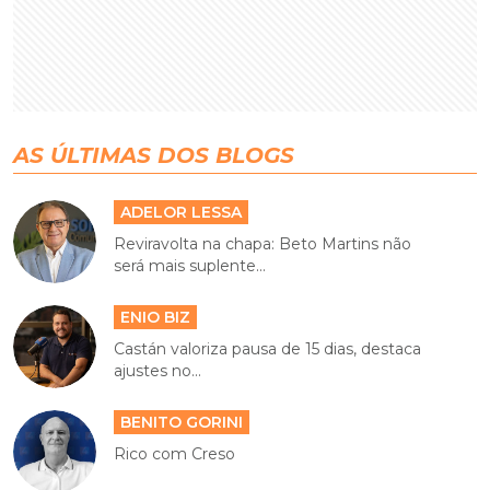
AS ÚLTIMAS DOS BLOGS
ADELOR LESSA
Reviravolta na chapa: Beto Martins não
será mais suplente...
ENIO BIZ
Castán valoriza pausa de 15 dias, destaca
ajustes no...
BENITO GORINI
Rico com Creso