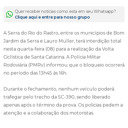
Quer receber notícias como esta em seu Whatsapp?
Clique aqui e entre para nosso grupo
A Serra do Rio do Rastro, entre os municípios de Bom
Jardim da Serra e Lauro Müller, terá interdição total
nesta quarta-feira (08) para a realização da Volta
Ciclística de Santa Catarina. A Polícia Militar
Rodoviária (PMRv) informou que o bloqueio ocorrerá
no período das 13h45 às 16h.
Durante o fechamento, nenhum veículo poderá
trafegar pelo trecho da SC-390, sendo liberado
apenas após o término da prova. Os policias pedem a
atenção e a colaboração dos motoristas.