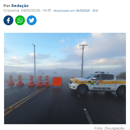
Por
Redação
Criciúma, 06/10/2025 - 14:57
Atualizado em 06/10/2025 - 15:41
Foto: Divulgação