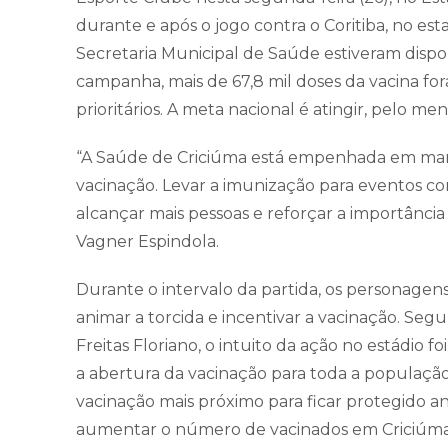
durante e após o jogo contra o Coritiba, no es
Secretaria Municipal de Saúde estiveram dispon
campanha, mais de 67,8 mil doses da vacina fo
prioritários. A meta nacional é atingir, pelo me
“A Saúde de Criciúma está empenhada em mante
vacinação. Levar a imunização para eventos co
alcançar mais pessoas e reforçar a importância
Vagner Espindola.
Durante o intervalo da partida, os personage
animar a torcida e incentivar a vacinação. Seg
Freitas Floriano, o intuito da ação no estádio 
a abertura da vacinação para toda a populaçã
vacinação mais próximo para ficar protegido 
aumentar o número de vacinados em Criciúma