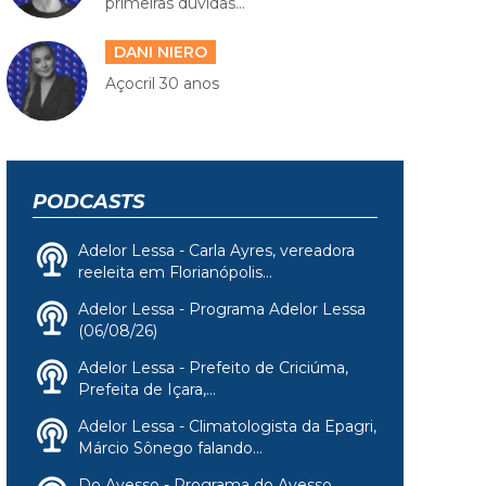
primeiras dúvidas...
DANI NIERO
Açocril 30 anos
PODCASTS
Adelor Lessa - Carla Ayres, vereadora
reeleita em Florianópolis...
Adelor Lessa - Programa Adelor Lessa
(06/08/26)
Adelor Lessa - Prefeito de Criciúma,
Prefeita de Içara,...
Adelor Lessa - Climatologista da Epagri,
Márcio Sônego falando...
Do Avesso - Programa do Avesso