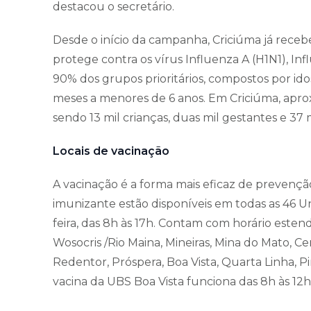
destacou o secretário.
Desde o início da campanha, Criciúma já recebe
protege contra os vírus Influenza A (H1N1), Inf
90% dos grupos prioritários, compostos por ido
meses a menores de 6 anos. Em Criciúma, apr
sendo 13 mil crianças, duas mil gestantes e 37 m
Locais de vacinação
A vacinação é a forma mais eficaz de prevenção
imunizante estão disponíveis em todas as 46 U
feira, das 8h às 17h. Contam com horário estend
Wosocris /Rio Maina, Mineiras, Mina do Mato, Ce
Redentor, Próspera, Boa Vista, Quarta Linha, Pi
vacina da UBS Boa Vista funciona das 8h às 12h