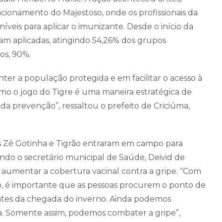
tacionamento do Majestoso, onde os profissionais da
íveis para aplicar o imunizante. Desde o início da
ram aplicadas, atingindo 54,26% dos grupos
nos, 90%.
r a população protegida e em facilitar o acesso à
mo o jogo do Tigre é uma maneira estratégica de
 da prevenção”, ressaltou o prefeito de Criciúma,
ns Zé Gotinha e Tigrão entraram em campo para
undo o secretário municipal de Saúde, Deivid de
foi aumentar a cobertura vacinal contra a gripe. “Com
o, é importante que as pessoas procurem o ponto de
antes da chegada do inverno. Ainda podemos
. Somente assim, podemos combater a gripe”,