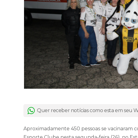
Quer receber notícias como esta em seu
Aproximadamente 450 pessoas se vacinaram con
Esporte Clube nesta segunda-feira (26), no Es