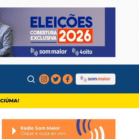
ICIÚMA!
Rádio Som Maior
Clique e ouça ao vivo