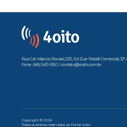
Rua Cel. Marcos Rovaris 230, Ed Due Fratelli Comercial, 12º 
Fone: (48) 3431-5150 /
contato@4oito.com.br
Copyright © 2026.
Todos os direitos reservados ao Portal 4oito