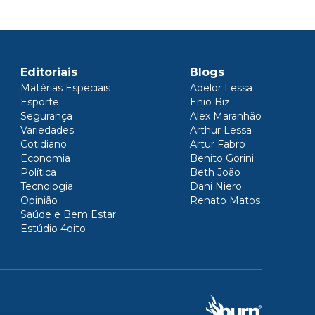
Editoriais
Blogs
Matérias Especiais
Adelor Lessa
Esporte
Enio Biz
Segurança
Alex Maranhão
Variedades
Arthur Lessa
Cotidiano
Artur Fabro
Economia
Benito Gorini
Política
Beth João
Tecnologia
Dani Niero
Opinião
Renato Matos
Saúde e Bem Estar
Estúdio 4oito