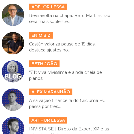
ADELOR LESSA
Reviravolta na chapa: Beto Martins não
será mais suplente...
ENIO BIZ
Castán valoriza pausa de 15 dias,
destaca ajustes no...
BETH JOÃO
‘7.1’: viva, vivíssima e ainda cheia de
planos
ALEX MARANHÃO
A salvação financeira do Criciúma EC
passa por três...
ARTHUR LESSA
INVISTA-SE | Direto da Expert XP e as