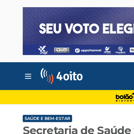
Abrir menu principal
4oito
SAÚDE E BEM-ESTAR
Secretaria de Saúde