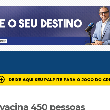
DEIXE AQUI SEU PALPITE PARA O JOGO DO CR
 vacina 450 pessoas