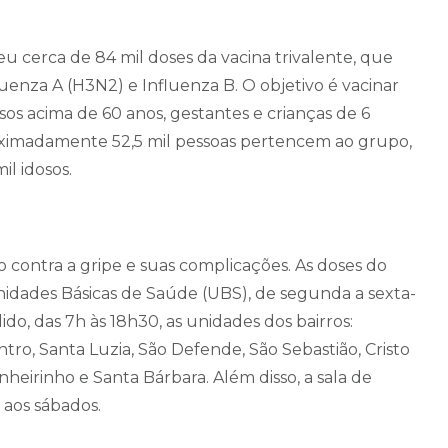
u cerca de 84 mil doses da vacina trivalente, que
luenza A (H3N2) e Influenza B. O objetivo é vacinar
sos acima de 60 anos, gestantes e crianças de 6
oximadamente 52,5 mil pessoas pertencem ao grupo,
il idosos.
 contra a gripe e suas complicações. As doses do
nidades Básicas de Saúde (UBS), de segunda a sexta-
ido, das 7h às 18h30, as unidades dos bairros:
ntro, Santa Luzia, São Defende, São Sebastião, Cristo
nheirinho e Santa Bárbara. Além disso, a sala de
 aos sábados.