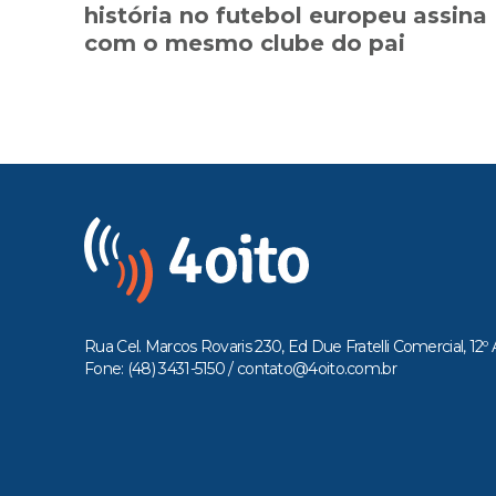
história no futebol europeu assina
com o mesmo clube do pai
Rua Cel. Marcos Rovaris 230, Ed Due Fratelli Comercial, 12º 
Fone: (48) 3431-5150 /
contato@4oito.com.br