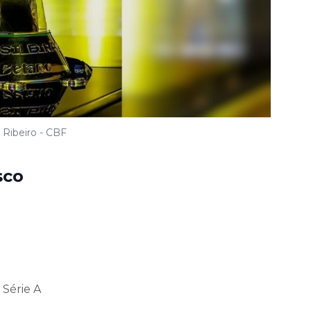
 Ribeiro - CBF
sco
 Série A