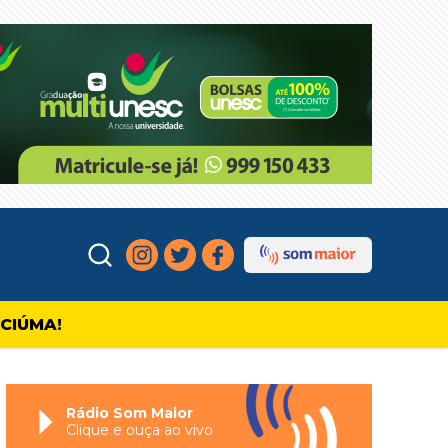
ICIÚMA!
Rádio Som Maior
Clique e ouça ao vivo