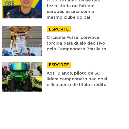
fez história no futebol
europeu assina com o
mesmo clube do pai
ESPORTE
Criciúma Futsal convoca
torcida para duelo decisivo
pelo Campeonato Brasileiro
ESPORTE
Aos 19 anos, piloto de SC
lidera campeonato nacional
e fica perto de título inédito