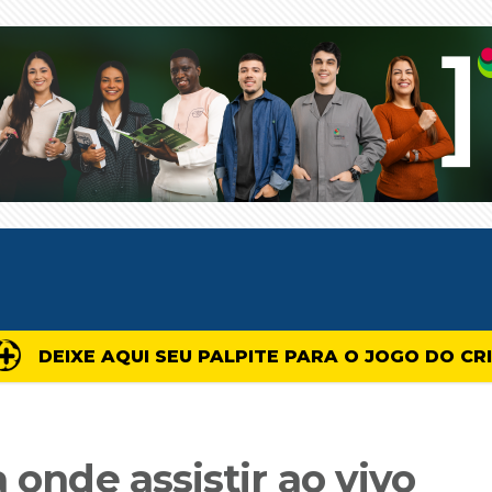
DEIXE AQUI SEU PALPITE PARA O JOGO DO CR
 onde assistir ao vivo