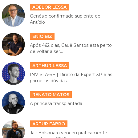
ADELOR LESSA
Genésio confirmado suplente de
Antídio
ENIO BIZ
Após 462 dias, Cauê Santos está perto
de voltar a ser...
ARTHUR LESSA
INVISTA-SE | Direto da Expert XP e as
primeiras dúvidas...
RENATO MATOS
A princesa transplantada
ARTUR FABRO
Jair Bolsonaro venceu praticamente