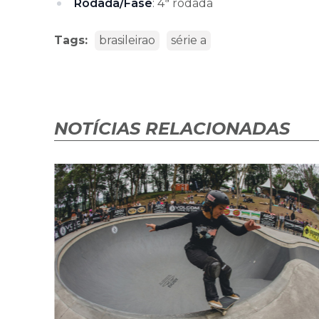
Rodada/Fase
: 4ª rodada
Tags:
brasileirao
série a
NOTÍCIAS RELACIONADAS