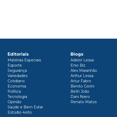
Editoriais
Blogs
Matérias Especiais
Adelor Lessa
Esporte
Enio Biz
Segurança
Alex Maranhão
Variedades
Arthur Lessa
Cotidiano
Artur Fabro
Economia
Benito Gorini
Política
Beth João
Tecnologia
Dani Niero
Opinião
Renato Matos
Saúde e Bem Estar
Estúdio 4oito