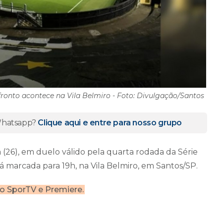
ronto acontece na Vila Belmiro - Foto: Divulgação/Santos
 Whatsapp?
Clique aqui e entre para nosso grupo
 (26), em duelo válido pela quarta rodada da Série
á marcada para 19h, na Vila Belmiro, em Santos/SP.
lo SporTV e Premiere.