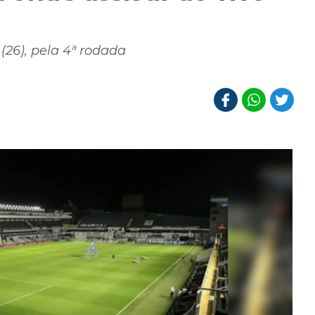
(26), pela 4ª rodada