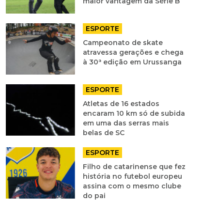
maior vantagem da Série B
ESPORTE
Campeonato de skate
atravessa gerações e chega
à 30ª edição em Urussanga
ESPORTE
Atletas de 16 estados
encaram 10 km só de subida
em uma das serras mais
belas de SC
ESPORTE
Filho de catarinense que fez
história no futebol europeu
assina com o mesmo clube
do pai