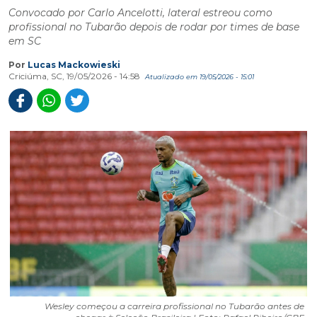
Convocado por Carlo Ancelotti, lateral estreou como
profissional no Tubarão depois de rodar por times de base
em SC
Por
Lucas Mackowieski
Criciúma, SC, 19/05/2026 - 14:58
Atualizado em 19/05/2026 - 15:01
Wesley começou a carreira profissional no Tubarão antes de