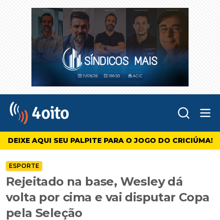
Abr
4oito
DEIXE AQUI SEU PALPITE PARA O JOGO DO CRICIÚMA!
ESPORTE
Rejeitado na base, Wesley dá
volta por cima e vai disputar Copa
pela Seleção