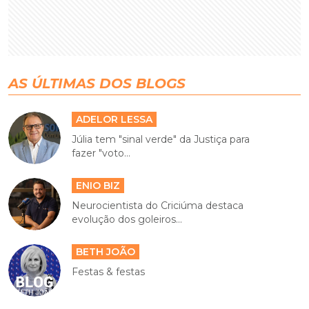
AS ÚLTIMAS DOS BLOGS
ADELOR LESSA
Júlia tem "sinal verde" da Justiça para
fazer "voto...
ENIO BIZ
Neurocientista do Criciúma destaca
evolução dos goleiros...
BETH JOÃO
Festas & festas