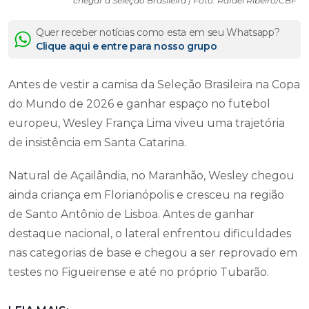
chegar à Seleção Brasileira | Foto: Rafael Ribeiro/CBF
Quer receber notícias como esta em seu Whatsapp?
Clique aqui e entre para nosso grupo
Antes de vestir a camisa da Seleção Brasileira na Copa
do Mundo de 2026 e ganhar espaço no futebol
europeu, Wesley França Lima viveu uma trajetória
de insistência em Santa Catarina.
Natural de Açailândia, no Maranhão, Wesley chegou
ainda criança em Florianópolis e cresceu na região
de Santo Antônio de Lisboa. Antes de ganhar
destaque nacional, o lateral enfrentou dificuldades
nas categorias de base e chegou a ser reprovado em
testes no Figueirense e até no próprio Tubarão.