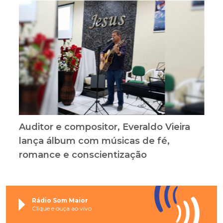
Auditor e compositor, Everaldo Vieira
lança álbum com músicas de fé,
romance e conscientização
Rádio Som Maior
Clique e ouça ao vivo