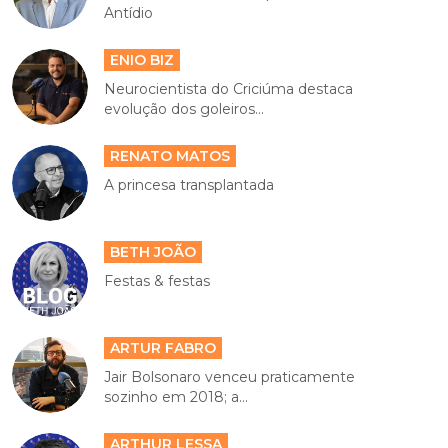
Antídio
ENIO BIZ
Neurocientista do Criciúma destaca
evolução dos goleiros...
RENATO MATOS
A princesa transplantada
BETH JOÃO
Festas & festas
ARTUR FABRO
Jair Bolsonaro venceu praticamente
sozinho em 2018; a...
ARTHUR LESSA