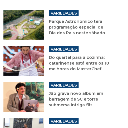
VARIEDADES
Parque Astronômico terá
programação especial de
Dia dos Pais neste sábado
VARIEDADES
Do quartel para a cozinha:
catarinense está entre os 10
melhores do MasterChef
VARIEDADES
Jão grava novo álbum em
barragem de SC e torre
submersa intriga fãs
VARIEDADES