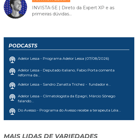
INVISTA-SE | Direto da Expert XP e as
primeiras dúvidas...
PODCASTS
Adelor Lessa - Programa Adelor Lessa (07/08/2026)
Adelor Lessa - Deputado italiano, Fabio Porta comenta
reforma da...
Adelor Lessa - Sandro Zanatta Trichez - fundador e...
Adelor Lessa - Climatologista da Epagri, Márcio Sônego
falando...
Do Avesso - Programa do Avesso recebe a terapeuta Léia...
MAIS LIDAS DE VARIEDADES