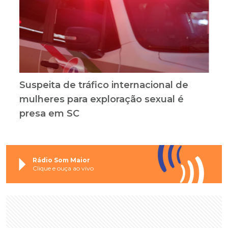
Suspeita de tráfico internacional de
mulheres para exploração sexual é
presa em SC
Rádio Som Maior
Clique e ouça ao vivo