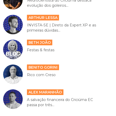
Neurocientista do Criciúma destaca
evolução dos goleiros...
ARTHUR LESSA
INVISTA-SE | Direto da Expert XP e as
primeiras dúvidas...
BETH JOÃO
Festas & festas
BENITO GORINI
Rico com Creso
ALEX MARANHÃO
A salvação financeira do Criciúma EC
passa por três...