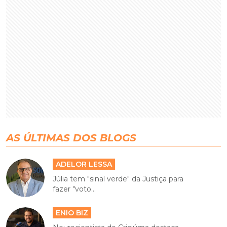
AS ÚLTIMAS DOS BLOGS
ADELOR LESSA
Júlia tem "sinal verde" da Justiça para
fazer "voto...
ENIO BIZ