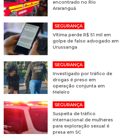
encontrado no Rio
Araranguá
SEGURANÇA
Vítima perde R$ 51 mil em
golpe de falso advogado em
Urussanga
SEGURANÇA
Investigado por tráfico de
drogas é preso em
operação conjunta em
Meleiro
SEGURANÇA
Suspeita de tráfico
internacional de mulheres
para exploração sexual é
presa em SC