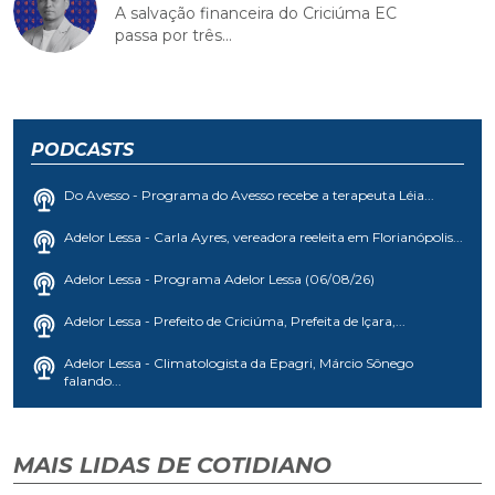
A salvação financeira do Criciúma EC
passa por três...
PODCASTS
Do Avesso - Programa do Avesso recebe a terapeuta Léia...
Adelor Lessa - Carla Ayres, vereadora reeleita em Florianópolis...
Adelor Lessa - Programa Adelor Lessa (06/08/26)
Adelor Lessa - Prefeito de Criciúma, Prefeita de Içara,...
Adelor Lessa - Climatologista da Epagri, Márcio Sônego
falando...
MAIS LIDAS DE COTIDIANO