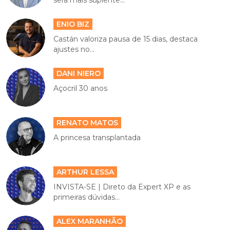
será mais suplente...
ENIO BIZ
Castán valoriza pausa de 15 dias, destaca
ajustes no...
DANI NIERO
Açocril 30 anos
RENATO MATOS
A princesa transplantada
ARTHUR LESSA
INVISTA-SE | Direto da Expert XP e as
primeiras dúvidas...
ALEX MARANHÃO