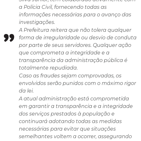
a Polícia Civil, fornecendo todas as
informações necessárias para o avanço das
investigações.
A Prefeitura reitera que não tolera qualquer
forma de irregularidade ou desvio de conduta
por parte de seus servidores. Qualquer ação
que comprometa a integridade e a
transparência da administração pública é
totalmente repudiada.
Caso as fraudes sejam comprovadas, os
envolvidos serão punidos com o máximo rigor
da lei.
A atual administração está comprometida
em garantir a transparência e a integridade
dos serviços prestados à população e
continuará adotando todas as medidas
necessárias para evitar que situações
semelhantes voltem a ocorrer, assegurando