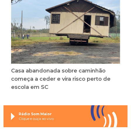
Casa abandonada sobre caminhão
começa a ceder e vira risco perto de
escola em SC
Rádio Som Maior
Clique e ouça ao vivo