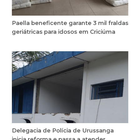
Paella beneficente garante 3 mil fraldas
geriátricas para idosos em Criciúma
Delegacia de Polícia de Urussanga
inicia reforma e passa a atender