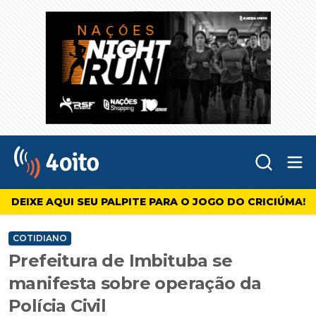
Abr
4oito
DEIXE AQUI SEU PALPITE PARA O JOGO DO CRICIÚMA!
COTIDIANO
Prefeitura de Imbituba se
manifesta sobre operação da
Polícia Civil