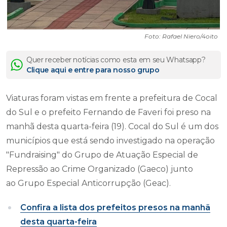
Foto: Rafael Niero/4oito
Quer receber notícias como esta em seu Whatsapp?
Clique aqui e entre para nosso grupo
Viaturas foram vistas em frente a prefeitura de Cocal
do Sul e o prefeito Fernando de Faveri foi preso na
manhã desta quarta-feira (19). Cocal do Sul é um dos
municípios que está sendo investigado na operação
"Fundraising" do Grupo de Atuação Especial de
Repressão ao Crime Organizado (Gaeco) junto
ao Grupo Especial Anticorrupção (Geac).
Confira a lista dos prefeitos presos na manhã
desta quarta-feira