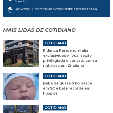
falando...
Do Avesso - Programa do Avesso recebe a terapeuta Léia...
MAIS LIDAS DE COTIDIANO
COTIDIANO
Fidenza Residencial alia
exclusividade, localização
privilegiada e contato com a
natureza em Criciúma
COTIDIANO
Bebê de quase 5 kg nasce
em SC e bate recorde em
hospital
COTIDIANO