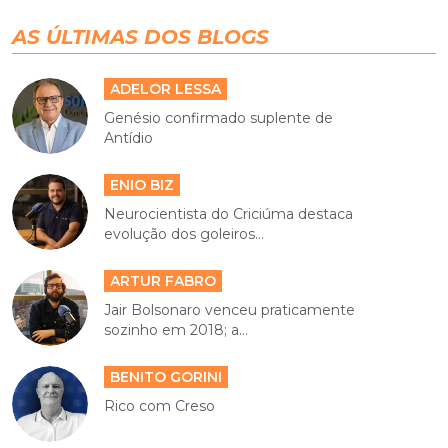
AS ÚLTIMAS DOS BLOGS
ADELOR LESSA
Genésio confirmado suplente de
Antídio
ENIO BIZ
Neurocientista do Criciúma destaca
evolução dos goleiros...
ARTUR FABRO
Jair Bolsonaro venceu praticamente
sozinho em 2018; a...
BENITO GORINI
Rico com Creso