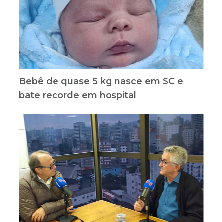
Bebê de quase 5 kg nasce em SC e
bate recorde em hospital