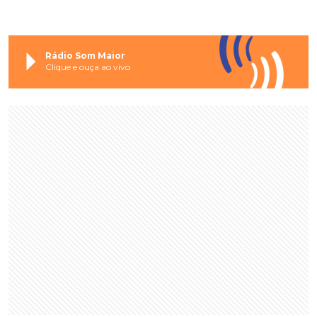
Rádio Som Maior
Clique e ouça ao vivo