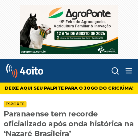
Abr
4oito
DEIXE AQUI SEU PALPITE PARA O JOGO DO CRICIÚMA!
ESPORTE
Paranaense tem recorde
oficializado após onda histórica na
‘Nazaré Brasileira’