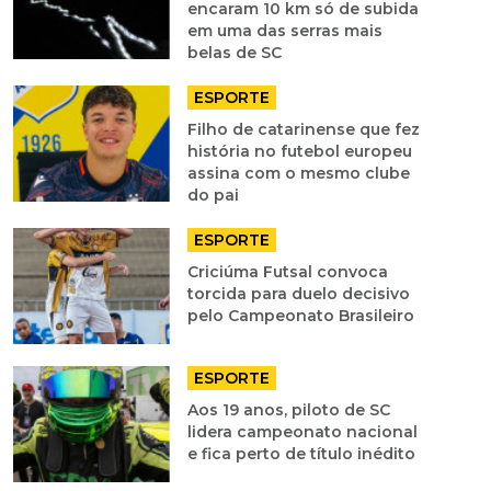
encaram 10 km só de subida
em uma das serras mais
belas de SC
ESPORTE
Filho de catarinense que fez
história no futebol europeu
assina com o mesmo clube
do pai
ESPORTE
Criciúma Futsal convoca
torcida para duelo decisivo
pelo Campeonato Brasileiro
ESPORTE
Aos 19 anos, piloto de SC
lidera campeonato nacional
e fica perto de título inédito