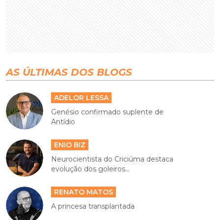
AS ÚLTIMAS DOS BLOGS
ADELOR LESSA
Genésio confirmado suplente de
Antídio
ENIO BIZ
Neurocientista do Criciúma destaca
evolução dos goleiros...
RENATO MATOS
A princesa transplantada