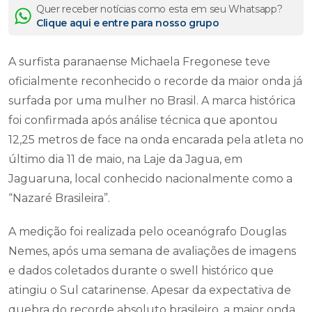
Quer receber notícias como esta em seu Whatsapp?
Clique aqui e entre para nosso grupo
A surfista paranaense Michaela Fregonese teve
oficialmente reconhecido o recorde da maior onda já
surfada por uma mulher no Brasil. A marca histórica
foi confirmada após análise técnica que apontou
12,25 metros de face na onda encarada pela atleta no
último dia 11 de maio, na Laje da Jagua, em
Jaguaruna, local conhecido nacionalmente como a
“Nazaré Brasileira”.
A medição foi realizada pelo oceanógrafo Douglas
Nemes, após uma semana de avaliações de imagens
e dados coletados durante o swell histórico que
atingiu o Sul catarinense. Apesar da expectativa de
quebra do recorde absoluto brasileiro, a maior onda