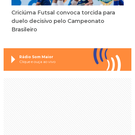
Criciúma Futsal convoca torcida para
duelo decisivo pelo Campeonato
Brasileiro
Rádio Som Maior
Clique e ouça ao vivo