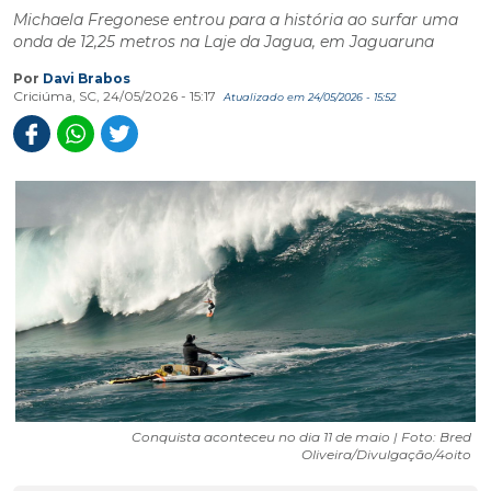
Michaela Fregonese entrou para a história ao surfar uma
onda de 12,25 metros na Laje da Jagua, em Jaguaruna
Por
Davi Brabos
Criciúma, SC, 24/05/2026 - 15:17
Atualizado em 24/05/2026 - 15:52
Conquista aconteceu no dia 11 de maio | Foto: Bred
Oliveira/Divulgação/4oito