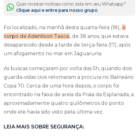
Quer receber notícias como esta em seu Whatsapp?
Clique aqui e entre para nosso grupo
Foi localizado, na manhã desta quarta-feira (18),
o
corpo de Adenilson Tasca
, de 38 anos, que estava
desaparecido desde a tarde de terça-feira (17), após
um afogamento no mar em Jaguaruna.
As buscas começaram por volta das 5h, quando dois
guarda-vidas civis retomaram a procura no Balneário
Copa 70. Cerca de uma hora depois, o corpo foi
encontrado na faixa de areia da Praia da Esplanada, a
aproximadamente quatro quilômetros do ponto
onde ele havia sido visto pela última vez.
LEIA MAIS SOBRE SEGURANÇA: