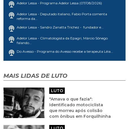
Adelor Lessa - Programa Adelor Lessa (07/08/2026)
Adelor Lessa - Deputado italiano, Fabio Porta comenta
reforma da...
Adelor Lessa - Sandro Zanatta Trichez - fundador e...
Adelor Lessa - Climatologista da Epagri, Márcio Sônego
falando...
Do Avesso - Programa do Avesso recebe a terapeuta Léia...
MAIS LIDAS DE LUTO
LUTO
"Amava o que fazia":
Identificado motociclista
que morreu após colisão
com ônibus em Forquilhinha
LUTO