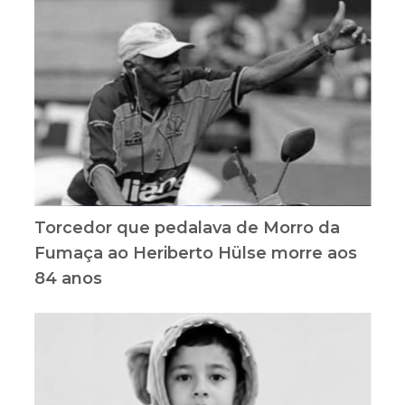
Torcedor que pedalava de Morro da
Fumaça ao Heriberto Hülse morre aos
84 anos