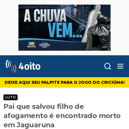
Abr
4oito
DEIXE AQUI SEU PALPITE PARA O JOGO DO CRICIÚMA!
LUTO
Pai que salvou filho de
afogamento é encontrado morto
em Jaguaruna