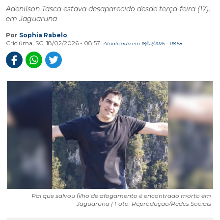
Adenilson Tasca estava desaparecido desde terça-feira (17),
em Jaguaruna
Por
Sophia Rabelo
Criciúma, SC, 18/02/2026 - 08:57
Atualizado em 18/02/2026 - 08:58
Pai que salvou filho de afogamento é encontrado morto em
Jaguaruna | Foto: Reprodução/Redes Sociais