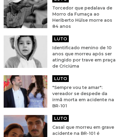
Torcedor que pedalava de
Morro da Fumaça ao
Heriberto Hülse morre aos
84 anos
LUTO
Identificado menino de 10
anos que morreu após ser
atingido por trave em praça
de Criciúma
LUTO
"Sempre vou te amar":
vereador se despede da
irmã morta em acidente na
BR-101
LUTO
Casal que morreu em grave
acidente na BR-101 é