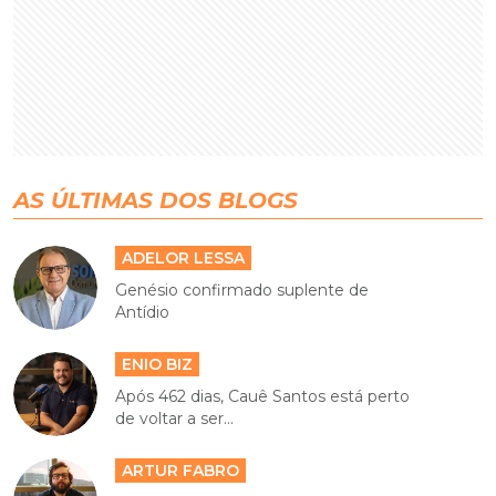
AS ÚLTIMAS DOS BLOGS
ADELOR LESSA
Genésio confirmado suplente de
Antídio
ENIO BIZ
Após 462 dias, Cauê Santos está perto
de voltar a ser...
ARTUR FABRO