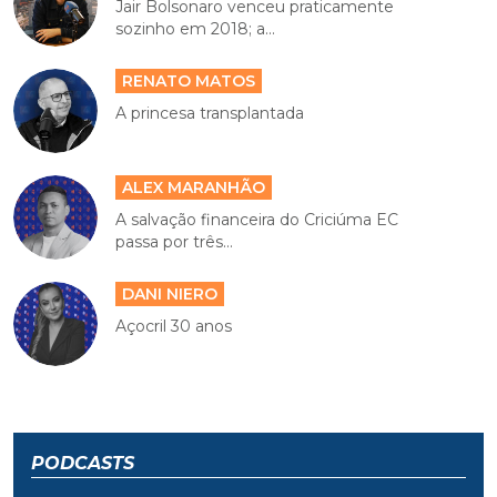
Jair Bolsonaro venceu praticamente
sozinho em 2018; a...
RENATO MATOS
A princesa transplantada
ALEX MARANHÃO
A salvação financeira do Criciúma EC
passa por três...
DANI NIERO
Açocril 30 anos
PODCASTS