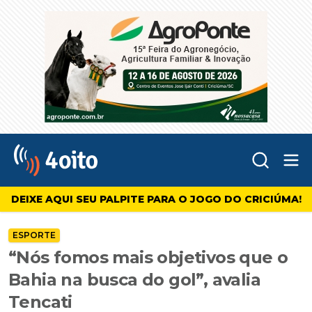
Abr
4oito
DEIXE AQUI SEU PALPITE PARA O JOGO DO CRICIÚMA!
ESPORTE
“Nós fomos mais objetivos que o
Bahia na busca do gol”, avalia
Tencati