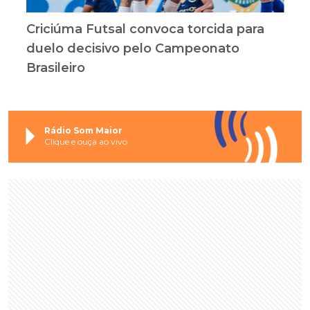
Criciúma Futsal convoca torcida para
duelo decisivo pelo Campeonato
Brasileiro
Rádio Som Maior
Clique e ouça ao vivo