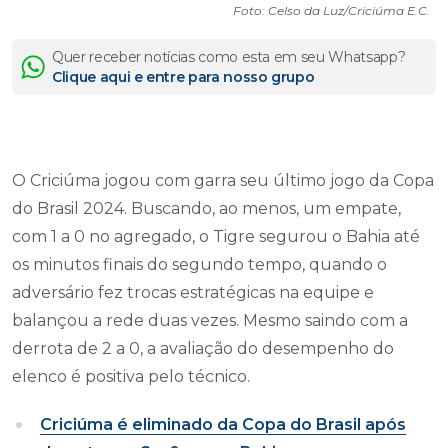
Foto: Celso da Luz/Criciúma E.C.
Quer receber notícias como esta em seu Whatsapp?
Clique aqui e entre para nosso grupo
O Criciúma jogou com garra seu último jogo da Copa
do Brasil 2024. Buscando, ao menos, um empate,
com 1 a 0 no agregado, o Tigre segurou o Bahia até
os minutos finais do segundo tempo, quando o
adversário fez trocas estratégicas na equipe e
balançou a rede duas vezes. Mesmo saindo com a
derrota de 2 a 0, a avaliação do desempenho do
elenco é positiva pelo técnico.
Criciúma é eliminado da Copa do Brasil após