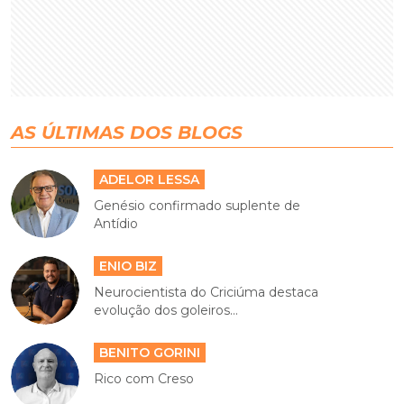
AS ÚLTIMAS DOS BLOGS
ADELOR LESSA
Genésio confirmado suplente de
Antídio
ENIO BIZ
Neurocientista do Criciúma destaca
evolução dos goleiros...
BENITO GORINI
Rico com Creso