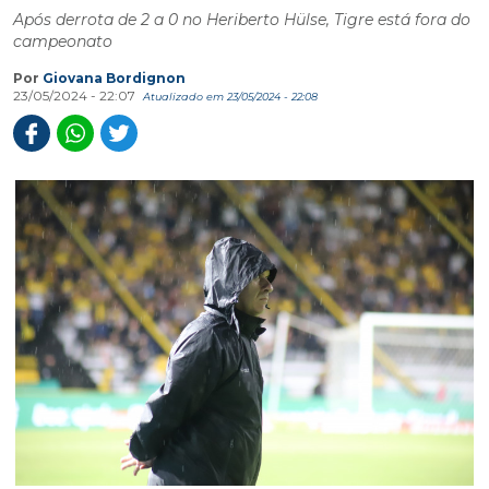
Após derrota de 2 a 0 no Heriberto Hülse, Tigre está fora do
campeonato
Por
Giovana Bordignon
23/05/2024 - 22:07
Atualizado em 23/05/2024 - 22:08