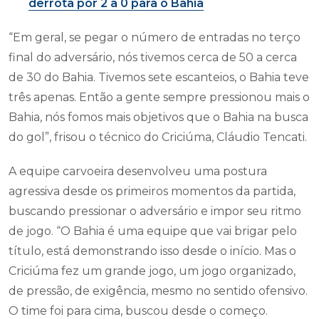
derrota por 2 a 0 para o Bahia
“Em geral, se pegar o número de entradas no terço
final do adversário, nós tivemos cerca de 50 a cerca
de 30 do Bahia. Tivemos sete escanteios, o Bahia teve
três apenas. Então a gente sempre pressionou mais o
Bahia, nós fomos mais objetivos que o Bahia na busca
do gol”, frisou o técnico do Criciúma, Cláudio Tencati.
A equipe carvoeira desenvolveu uma postura
agressiva desde os primeiros momentos da partida,
buscando pressionar o adversário e impor seu ritmo
de jogo. “O Bahia é uma equipe que vai brigar pelo
título, está demonstrando isso desde o início. Mas o
Criciúma fez um grande jogo, um jogo organizado,
de pressão, de exigência, mesmo no sentido ofensivo.
O time foi para cima, buscou desde o começo.