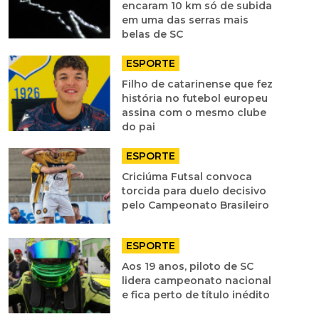
encaram 10 km só de subida
em uma das serras mais
belas de SC
ESPORTE
Filho de catarinense que fez
história no futebol europeu
assina com o mesmo clube
do pai
ESPORTE
Criciúma Futsal convoca
torcida para duelo decisivo
pelo Campeonato Brasileiro
ESPORTE
Aos 19 anos, piloto de SC
lidera campeonato nacional
e fica perto de título inédito