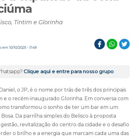
iciúma
sco, Tintim e Glorinha
 em 10/10/2025 - 11:49
 Whatsapp?
Clique aqui e entre para nosso grupo
iel, o JP, é o nome por trás de três dos principais
tim e o recém-inaugurado Glorinha. Em conversa com
 como transformou o sonho de ter um bar em um
 Bosa. Da parrilha simples do Belisco à proposta
 gestão, revitalização do centro da cidade e o desafio
der o brilho e a energia que marcam cada uma das