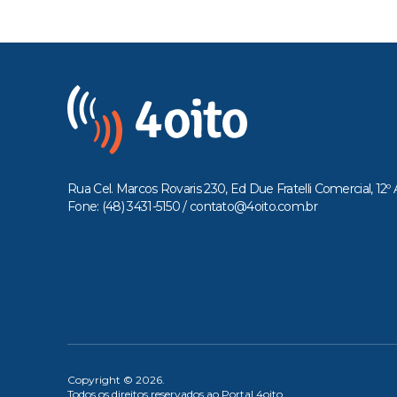
Rua Cel. Marcos Rovaris 230, Ed Due Fratelli Comercial, 12º 
Fone: (48) 3431-5150 /
contato@4oito.com.br
Copyright © 2026.
Todos os direitos reservados ao Portal 4oito