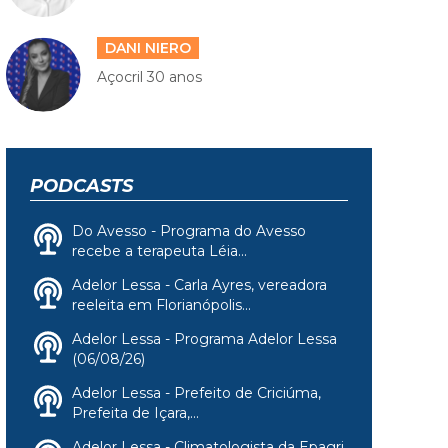
DANI NIERO
Açocril 30 anos
PODCASTS
Do Avesso - Programa do Avesso
recebe a terapeuta Léia...
Adelor Lessa - Carla Ayres, vereadora
reeleita em Florianópolis...
Adelor Lessa - Programa Adelor Lessa
(06/08/26)
Adelor Lessa - Prefeito de Criciúma,
Prefeita de Içara,...
Adelor Lessa - Climatologista da Epagri,