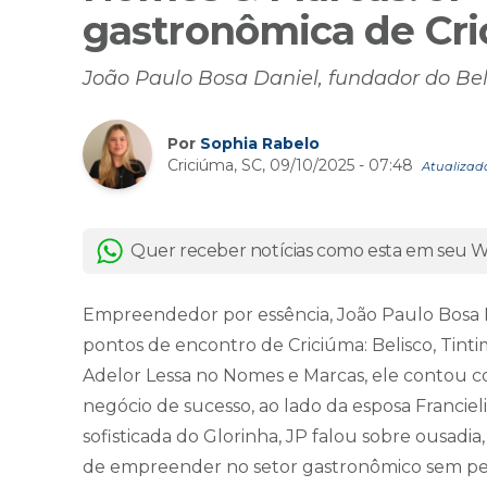
gastronômica de Cr
João Paulo Bosa Daniel, fundador do Beli
Por
Sophia Rabelo
Criciúma, SC, 09/10/2025 - 07:48
Atualizado
Quer receber notícias como esta em seu
Empreendedor por essência, João Paulo Bosa Dan
pontos de encontro de Criciúma: Belisco, Tin
Adelor Lessa no Nomes e Marcas, ele contou
negócio de sucesso, ao lado da esposa Francieli
sofisticada do Glorinha, JP falou sobre ousadia,
de empreender no setor gastronômico sem per