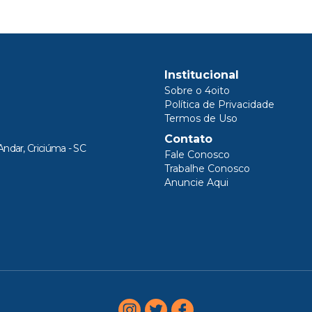
Institucional
Sobre o 4oito
Política de Privacidade
Termos de Uso
Contato
Andar, Criciúma - SC
Fale Conosco
Trabalhe Conosco
Anuncie Aqui