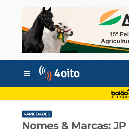
Abrir menu principal
4oito
VARIEDADES
Nomes & Marcas: JP 