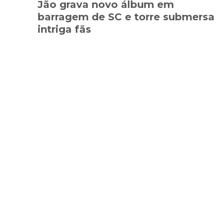
Jão grava novo álbum em
barragem de SC e torre submersa
intriga fãs