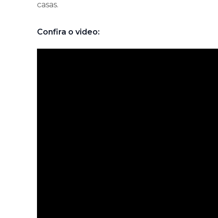
casas.
Confira o video: