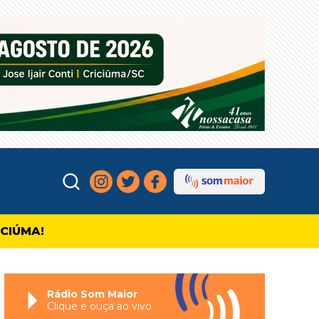
ICIÚMA!
Rádio Som Maior
Clique e ouça ao vivo