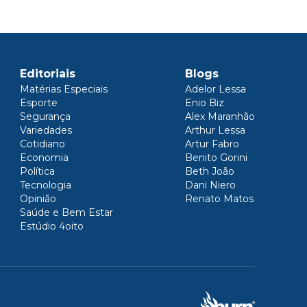
Editoriais
Blogs
Matérias Especiais
Adelor Lessa
Esporte
Enio Biz
Segurança
Alex Maranhão
Variedades
Arthur Lessa
Cotidiano
Artur Fabro
Economia
Benito Gorini
Política
Beth João
Tecnologia
Dani Niero
Opinião
Renato Matos
Saúde e Bem Estar
Estúdio 4oito