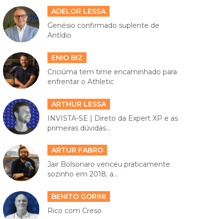
ADELOR LESSA
Genésio confirmado suplente de
Antídio
ENIO BIZ
Criciúma tem time encaminhado para
enfrentar o Athletic
ARTHUR LESSA
INVISTA-SE | Direto da Expert XP e as
primeiras dúvidas...
ARTUR FABRO
Jair Bolsonaro venceu praticamente
sozinho em 2018; a...
BENITO GORINI
Rico com Creso