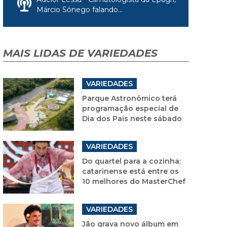
Márcio Sônego falando...
MAIS LIDAS DE VARIEDADES
VARIEDADES
Parque Astronômico terá
programação especial de
Dia dos Pais neste sábado
VARIEDADES
Do quartel para a cozinha:
catarinense está entre os
10 melhores do MasterChef
VARIEDADES
Jão grava novo álbum em