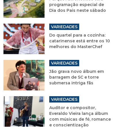
programação especial de
Dia dos Pais neste sábado
VARIEDADES
Do quartel para a cozinha:
catarinense está entre os 10
melhores do MasterChef
VARIEDADES
Jão grava novo álbum em
barragem de SC e torre
submersa intriga fãs
VARIEDADES
Auditor e compositor,
Everaldo Vieira lança álbum
com músicas de fé, romance
e conscientização