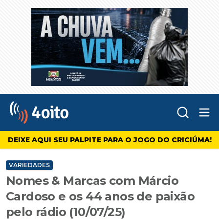
Abr
4oito
DEIXE AQUI SEU PALPITE PARA O JOGO DO CRICIÚMA!
VARIEDADES
Nomes & Marcas com Márcio
Cardoso e os 44 anos de paixão
pelo rádio (10/07/25)