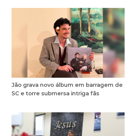
Jão grava novo álbum em barragem de
SC e torre submersa intriga fãs