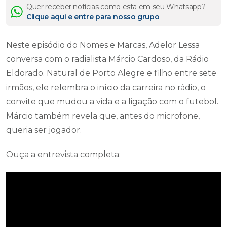
Quer receber notícias como esta em seu Whatsapp?
Clique aqui e entre para nosso grupo
Neste episódio do Nomes e Marcas, Adelor Lessa
conversa com o radialista Márcio Cardoso, da Rádio
Eldorado. Natural de Porto Alegre e filho entre sete
irmãos, ele relembra o início da carreira no rádio, o
convite que mudou a vida e a ligação com o futebol.
Márcio também revela que, antes do microfone,
queria ser jogador.
Ouça a entrevista completa: