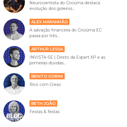
Neurocientista do Criciúma destaca
evolução dos goleiros...
ALEX MARANHÃO
A salvação financeira do Criciúma EC
passa por três...
ARTHUR LESSA
INVISTA-SE | Direto da Expert XP e as
primeiras dúvidas...
BENITO GORINI
Rico com Creso
BETH JOÃO
Festas & festas