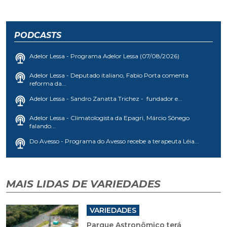
PODCASTS
Adelor Lessa - Programa Adelor Lessa (07/08/2026)
Adelor Lessa - Deputado italiano, Fabio Porta comenta
reforma da...
Adelor Lessa - Sandro Zanatta Trichez - fundador e...
Adelor Lessa - Climatologista da Epagri, Márcio Sônego
falando...
Do Avesso - Programa do Avesso recebe a terapeuta Léia...
MAIS LIDAS DE VARIEDADES
VARIEDADES
Parque Astronômico terá