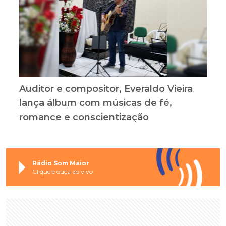
Auditor e compositor, Everaldo Vieira
lança álbum com músicas de fé,
romance e conscientização
Rádio Som Maior
Clique e ouça ao vivo