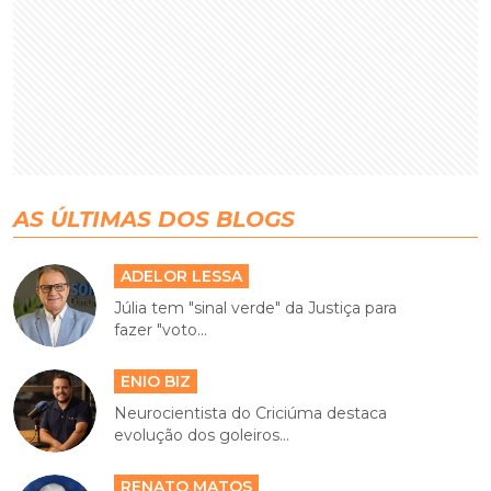
AS ÚLTIMAS DOS BLOGS
ADELOR LESSA
Júlia tem "sinal verde" da Justiça para
fazer "voto...
ENIO BIZ
Neurocientista do Criciúma destaca
evolução dos goleiros...
RENATO MATOS