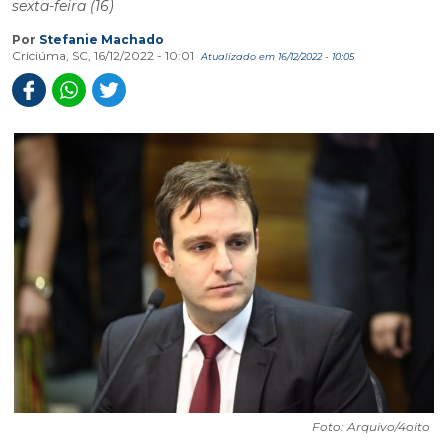
sexta-feira (16)
Por
Stefanie Machado
Criciúma, SC, 16/12/2022 - 10:01
Atualizado em 16/12/2022 - 10:05
Foto: Arquivo/4oito