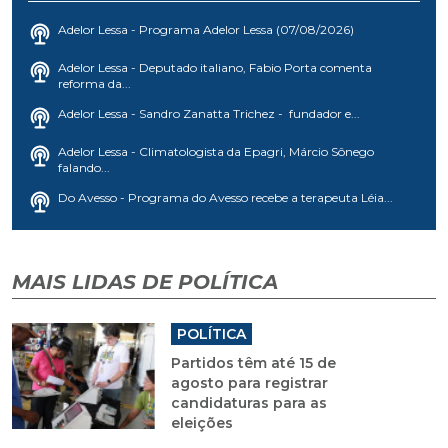
Adelor Lessa - Programa Adelor Lessa (07/08/2026)
Adelor Lessa - Deputado italiano, Fabio Porta comenta
reforma da...
Adelor Lessa - Sandro Zanatta Trichez - fundador e...
Adelor Lessa - Climatologista da Epagri, Márcio Sônego
falando...
Do Avesso - Programa do Avesso recebe a terapeuta Léia...
MAIS LIDAS DE POLÍTICA
POLÍTICA
Partidos têm até 15 de
agosto para registrar
candidaturas para as
eleições