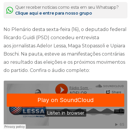
Quer receber notícias como esta em seu Whatsapp?
Clique aqui e entre para nosso grupo
No Plenário desta sexta-feira (16), o deputado federal
Ricardo Guidi (PSD) concedeu entrevista
aos jornalistas Adelor Lessa, Maga Stopassoli e Upiara
Boschi. Na pauta, esteve as manifestações contrárias
ao resultado das eleições e os próximos movimentos
do partido. Confira o áudio completo: