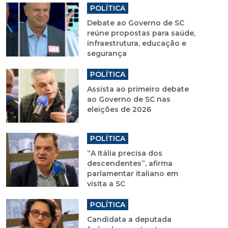
POLÍTICA
Debate ao Governo de SC
reúne propostas para saúde,
infraestrutura, educação e
segurança
POLÍTICA
Assista ao primeiro debate
ao Governo de SC nas
eleições de 2026
POLÍTICA
“A Itália precisa dos
descendentes”, afirma
parlamentar italiano em
visita a SC
POLÍTICA
Candidata a deputada