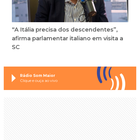
“A Itália precisa dos descendentes”,
afirma parlamentar italiano em visita a
SC
Rádio Som Maior
Clique e ouça ao vivo