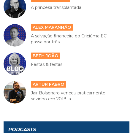
A princesa transplantada
ALEX MARANHÃO
A salvação financeira do Criciúma EC
passa por três...
BETH JOÃO
Festas & festas
ARTUR FABRO
Jair Bolsonaro venceu praticamente
sozinho em 2018; a...
PODCASTS