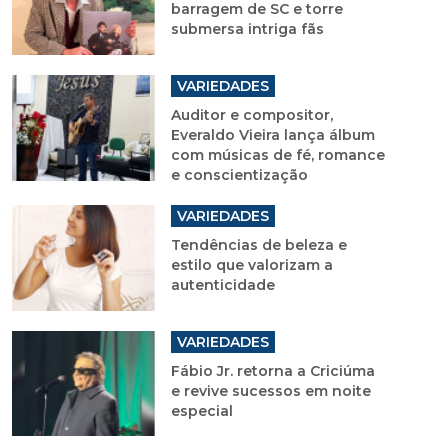
barragem de SC e torre
submersa intriga fãs
VARIEDADES
Auditor e compositor,
Everaldo Vieira lança álbum
com músicas de fé, romance
e conscientização
VARIEDADES
Tendências de beleza e
estilo que valorizam a
autenticidade
VARIEDADES
Fábio Jr. retorna a Criciúma
e revive sucessos em noite
especial