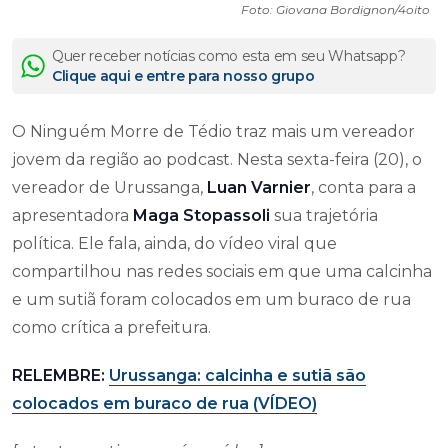
Foto: Giovana Bordignon/4oito
Quer receber notícias como esta em seu Whatsapp?
Clique aqui e entre para nosso grupo
O Ninguém Morre de Tédio traz mais um vereador
jovem da região ao podcast. Nesta sexta-feira (20), o
vereador de Urussanga,
Luan Varnier
, conta para a
apresentadora
Maga Stopassoli
sua trajetória
política. Ele fala, ainda, do vídeo viral que
compartilhou nas redes sociais em que uma calcinha
e um sutiã foram colocados em um buraco de rua
como crítica a prefeitura.
RELEMBRE:
Urussanga: calcinha e sutiã são
colocados em buraco de rua (VÍDEO)