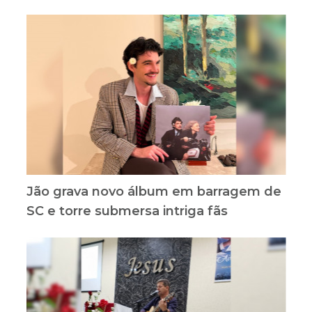
Jão grava novo álbum em barragem de
SC e torre submersa intriga fãs