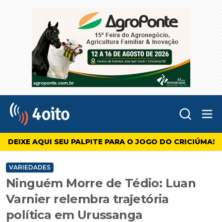
Abr
4oito
DEIXE AQUI SEU PALPITE PARA O JOGO DO CRICIÚMA!
VARIEDADES
Ninguém Morre de Tédio: Luan
Varnier relembra trajetória
política em Urussanga