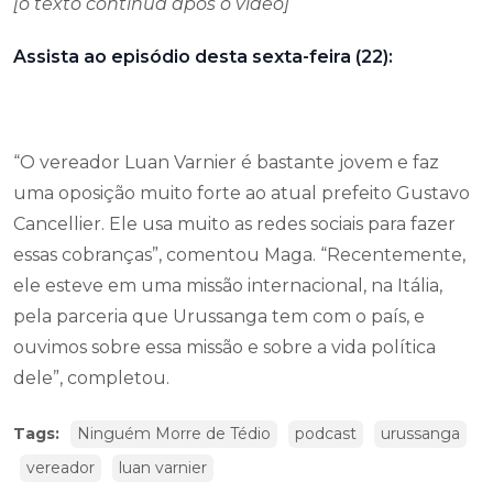
[o texto continua após o vídeo]
Assista ao episódio desta sexta-feira (22):
“O vereador Luan Varnier é bastante jovem e faz
uma oposição muito forte ao atual prefeito Gustavo
Cancellier. Ele usa muito as redes sociais para fazer
essas cobranças”, comentou Maga. “Recentemente,
ele esteve em uma missão internacional, na Itália,
pela parceria que Urussanga tem com o país, e
ouvimos sobre essa missão e sobre a vida política
dele”, completou.
Tags:
Ninguém Morre de Tédio
podcast
urussanga
vereador
luan varnier