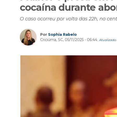
cocaína durante abo
O caso ocorreu por volta das 22h, no cen
Por
Sophia Rabelo
Criciúma, SC, 05/11/2025 - 06:44
Atualizado 