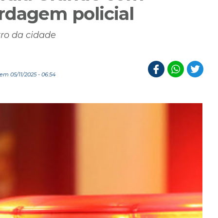
rdagem policial
tro da cidade
em 05/11/2025 - 06:54