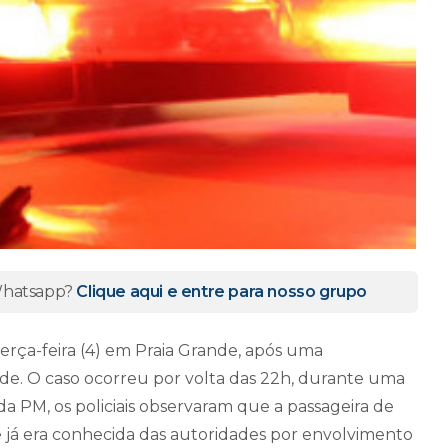
 Whatsapp?
Clique aqui e entre para nosso grupo
erça-feira (4) em Praia Grande, após uma
ade. O caso ocorreu por volta das 22h, durante uma
da PM, os policiais observaram que a passageira de
 já era conhecida das autoridades por envolvimento