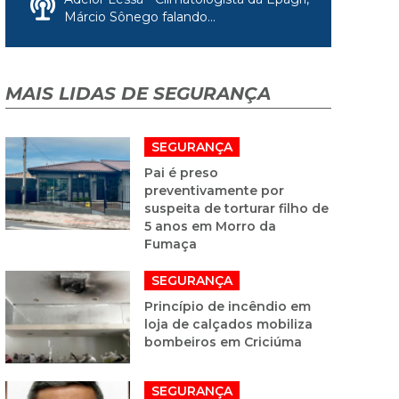
Márcio Sônego falando...
MAIS LIDAS DE SEGURANÇA
SEGURANÇA
Pai é preso
preventivamente por
suspeita de torturar filho de
5 anos em Morro da
Fumaça
SEGURANÇA
Princípio de incêndio em
loja de calçados mobiliza
bombeiros em Criciúma
SEGURANÇA