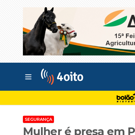
Abrir menu principal
4oito
SEGURANÇA
Mulher é presa em 