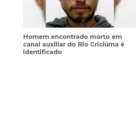
Homem encontrado morto em
canal auxiliar do Rio Criciúma é
identificado