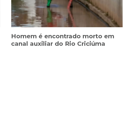
Homem é encontrado morto em
canal auxiliar do Rio Criciúma