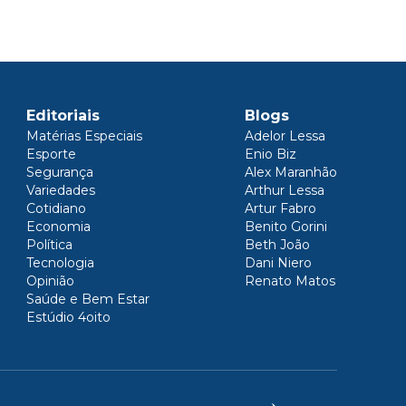
Editoriais
Blogs
Matérias Especiais
Adelor Lessa
Esporte
Enio Biz
Segurança
Alex Maranhão
Variedades
Arthur Lessa
Cotidiano
Artur Fabro
Economia
Benito Gorini
Política
Beth João
Tecnologia
Dani Niero
Opinião
Renato Matos
Saúde e Bem Estar
Estúdio 4oito