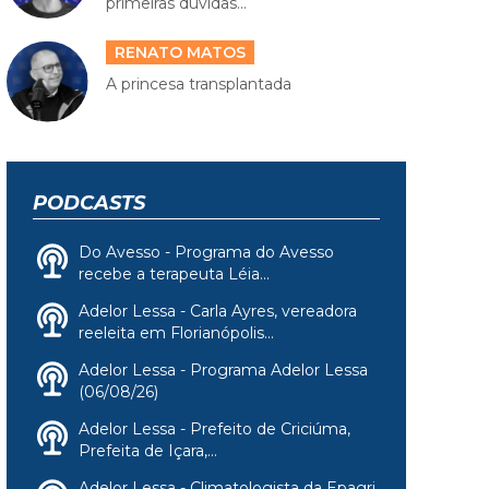
primeiras dúvidas...
RENATO MATOS
A princesa transplantada
PODCASTS
Do Avesso - Programa do Avesso
recebe a terapeuta Léia...
Adelor Lessa - Carla Ayres, vereadora
reeleita em Florianópolis...
Adelor Lessa - Programa Adelor Lessa
(06/08/26)
Adelor Lessa - Prefeito de Criciúma,
Prefeita de Içara,...
Adelor Lessa - Climatologista da Epagri,