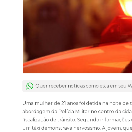
Quer receber notícias como esta em seu
Uma mulher de 21 anos foi detida na noite de t
abordagem da Polícia Militar no centro da cid
fiscalização de trânsito. Segundo informações 
um táxi demonstrava nervosismo. A jovem, que