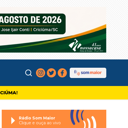
ICIÚMA!
Rádio Som Maior
Clique e ouça ao vivo