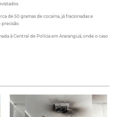
evistados.
ca de 50 gramas de cocaína, já fracionadas e
 precisão.
ada à Central de Polícia em Araranguá, onde o caso