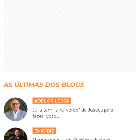
AS ÚLTIMAS DOS BLOGS
ADELOR LESSA
Júlia tem "sinal verde" da Justiça para
fazer "voto...
ENIO BIZ