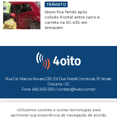
TRÂNSITO
Idoso fica ferido após
colisão frontal entre carro e
carreta na SC-435, em
Armazém
Rua Cel. Marcos Rovaris 230, Ed Due Fratelli Comercial, 12º Andar,
Criciúma - SC
Fone: (48) 3431-5150 /
contato@4oito.com.br
Copyright © 2026.
Utilizamos cookies e outras tecnologias para
Todos os direitos reservados ao Portal 4oito
aprimorar sua experiência de navegação de acordo