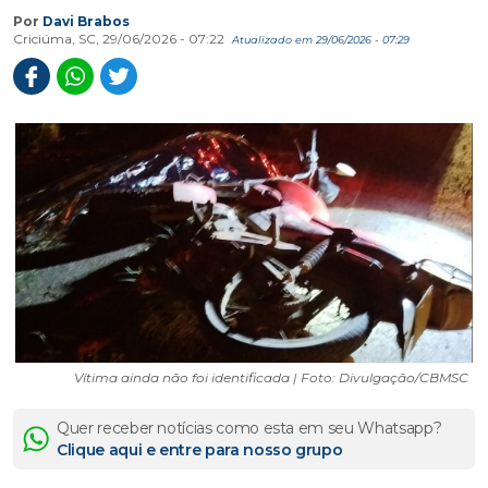
Por
Davi Brabos
Criciúma, SC, 29/06/2026 - 07:22
Atualizado em 29/06/2026 - 07:29
Vítima ainda não foi identificada | Foto: Divulgação/CBMSC
Quer receber notícias como esta em seu Whatsapp?
Clique aqui e entre para nosso grupo