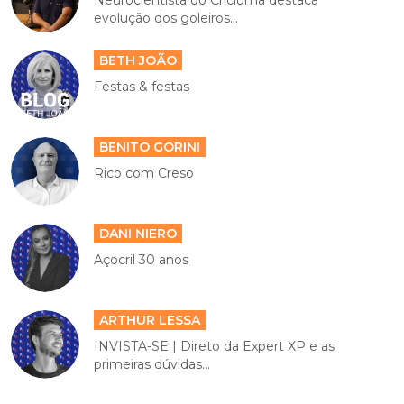
Neurocientista do Criciúma destaca
evolução dos goleiros...
BETH JOÃO
Festas & festas
BENITO GORINI
Rico com Creso
DANI NIERO
Açocril 30 anos
ARTHUR LESSA
INVISTA-SE | Direto da Expert XP e as
primeiras dúvidas...