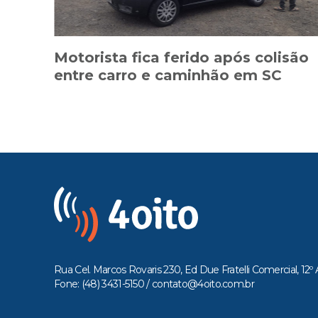
Motorista fica ferido após colisão
entre carro e caminhão em SC
Rua Cel. Marcos Rovaris 230, Ed Due Fratelli Comercial, 12º 
Fone: (48) 3431-5150 /
contato@4oito.com.br