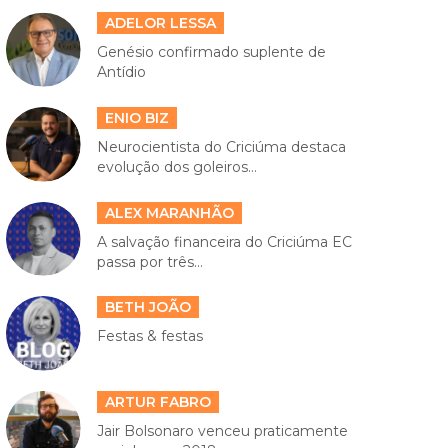
ADELOR LESSA
Genésio confirmado suplente de
Antídio
ENIO BIZ
Neurocientista do Criciúma destaca
evolução dos goleiros...
ALEX MARANHÃO
A salvação financeira do Criciúma EC
passa por três...
BETH JOÃO
Festas & festas
ARTUR FABRO
Jair Bolsonaro venceu praticamente