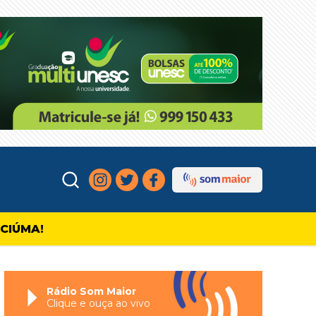
ICIÚMA!
Rádio Som Maior
Clique e ouça ao vivo