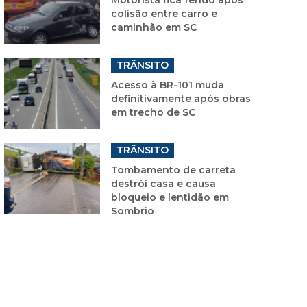
colisão entre carro e
caminhão em SC
TRÂNSITO
Acesso à BR-101 muda
definitivamente após obras
em trecho de SC
TRÂNSITO
Tombamento de carreta
destrói casa e causa
bloqueio e lentidão em
Sombrio