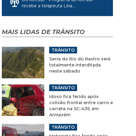
recebe a terapeuta Léia...
MAIS LIDAS DE TRÂNSITO
TRÂNSITO
Serra do Rio do Rastro será
totalmente interditada
neste sábado
TRÂNSITO
Idoso fica ferido após
colisão frontal entre carro e
carreta na SC-435, em
Armazém
TRÂNSITO
Motorista fica ferido após