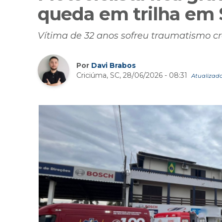
queda em trilha em
Vítima de 32 anos sofreu traumatismo cr
Por
Davi Brabos
Criciúma, SC, 28/06/2026 - 08:31
Atualizado