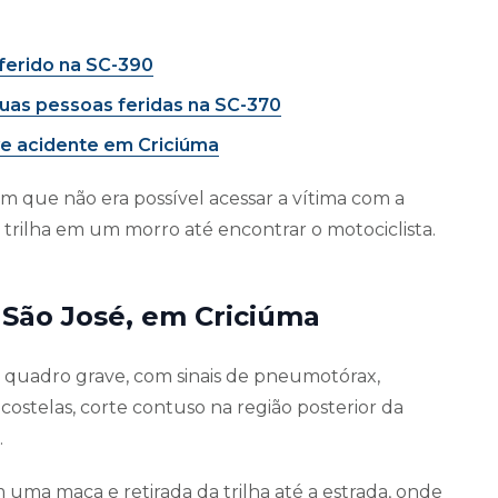
 ferido na SC-390
uas pessoas feridas na SC-370
ve acidente em Criciúma
am que não era possível acessar a vítima com a
 trilha em um morro até encontrar o motociclista.
l São José, em Criciúma
quadro grave, com sinais de pneumotórax,
costelas, corte contuso na região posterior da
.
m uma maca e retirada da trilha até a estrada, onde