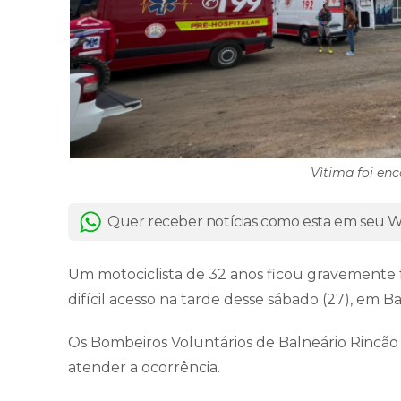
Vìtima foi en
Quer receber notícias como esta em seu
Um motociclista de 32 anos ficou gravemente 
difícil acesso na tarde desse sábado (27), em B
Os Bombeiros Voluntários de Balneário Rincão
atender a ocorrência.