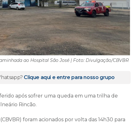
caminhada ao Hospital São José | Foto: Divulgação/CBVBR
 Whatsapp?
Clique aqui e entre para nosso grupo
ferido após sofrer uma queda em uma trilha de
alneário Rincão.
 (CBVBR) foram acionados por volta das 14h30 para