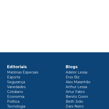
Editoriais
Blogs
Matérias Especiais
Adelor Lessa
Esporte
Enio Biz
Segurança
Alex Maranhão
Variedades
Arthur Lessa
Cotidiano
Artur Fabro
Economia
Benito Gorini
Política
Beth João
Tecnologia
Dani Niero