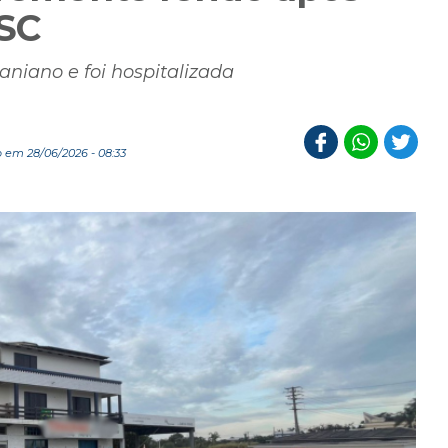
 SC
aniano e foi hospitalizada
 em 28/06/2026 - 08:33