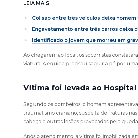
LEIA MAIS
Colisão entre três veículos deixa homem
Engavetamento entre três carros deixa d
Identificado o jovem que morreu em gra
Ao chegarem ao local, os socorristas constatar
viatura. A equipe precisou seguir a pé por uma
Vítima foi levada ao Hospita
Segundo os bombeiros, o homem apresentava 
traumatismo craniano, suspeita de fraturas nas 
cabeça e outras lesões provocadas pela queda
Após o atendimento, a vítima foi imobilizada e