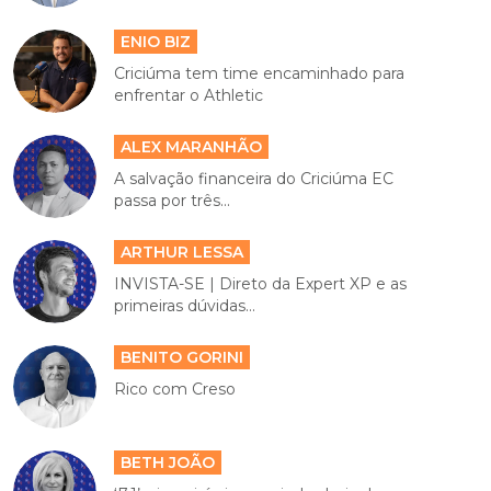
ENIO BIZ
Criciúma tem time encaminhado para
enfrentar o Athletic
ALEX MARANHÃO
A salvação financeira do Criciúma EC
passa por três...
ARTHUR LESSA
INVISTA-SE | Direto da Expert XP e as
primeiras dúvidas...
BENITO GORINI
Rico com Creso
BETH JOÃO