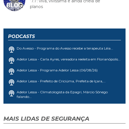
‘7.1’: viva, vivíssima e ainda cheia de
planos
PODCASTS
Do Avesso - Programa do Avesso recebe a terapeuta Léia...
Adelor Lessa - Carla Ayres, vereadora reeleita em Florianópolis...
Adelor Lessa - Programa Adelor Lessa (06/08/26)
Adelor Lessa - Prefeito de Criciúma, Prefeita de Içara,...
Adelor Lessa - Climatologista da Epagri, Márcio Sônego
falando...
MAIS LIDAS DE SEGURANÇA