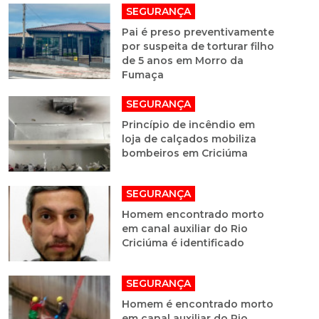
SEGURANÇA
Pai é preso preventivamente
por suspeita de torturar filho
de 5 anos em Morro da
Fumaça
SEGURANÇA
Princípio de incêndio em
loja de calçados mobiliza
bombeiros em Criciúma
SEGURANÇA
Homem encontrado morto
em canal auxiliar do Rio
Criciúma é identificado
SEGURANÇA
Homem é encontrado morto
em canal auxiliar do Rio