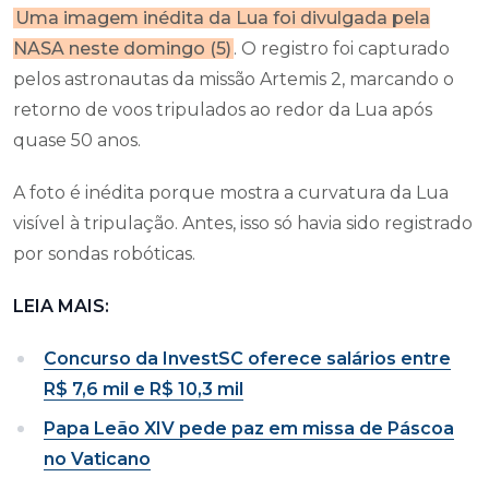
Uma imagem inédita da Lua foi divulgada pela
NASA neste domingo (5)
. O registro foi capturado
pelos astronautas da missão Artemis 2, marcando o
retorno de voos tripulados ao redor da Lua após
quase 50 anos.
A foto é inédita porque mostra a curvatura da Lua
visível à tripulação. Antes, isso só havia sido registrado
por sondas robóticas.
LEIA MAIS:
Concurso da InvestSC oferece salários entre
R$ 7,6 mil e R$ 10,3 mil
Papa Leão XIV pede paz em missa de Páscoa
no Vaticano