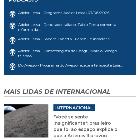
Adelor Lessa - Programa Adelor Lessa (07/08/2026)
Adelor Lessa - Deputado italiano, Fabio Porta comenta
reforma da...
Adelor Lessa - Sandro Zanatta Trichez - fundador e...
Adelor Lessa - Climatologista da Epagri, Márcio Sônego
falando...
Do Avesso - Programa do Avesso recebe a terapeuta Léia...
MAIS LIDAS DE INTERNACIONAL
INTERNACIONAL
"Você se sente
insignificante": brasileiro
que foi ao espaço explica o
que a Artemis II provou