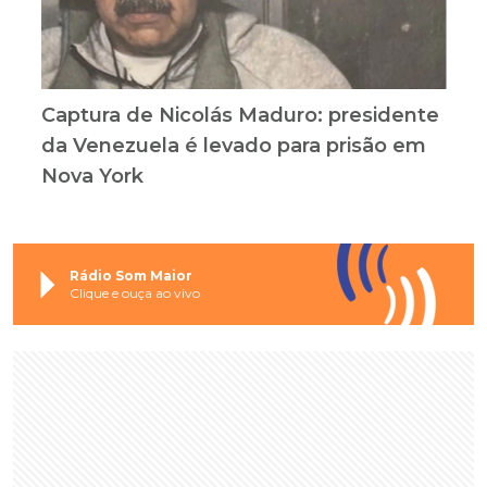
Captura de Nicolás Maduro: presidente
da Venezuela é levado para prisão em
Nova York
Rádio Som Maior
Clique e ouça ao vivo