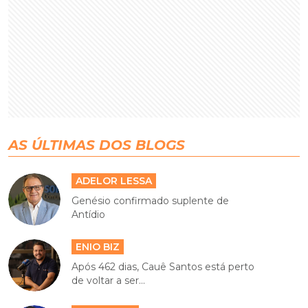
AS ÚLTIMAS DOS BLOGS
ADELOR LESSA
Genésio confirmado suplente de
Antídio
ENIO BIZ
Após 462 dias, Cauê Santos está perto
de voltar a ser...