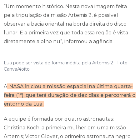
“Um momento histórico. Nesta nova imagem feita
pela tripulação da missão Artemis 2, é possível
observar a bacia oriental na borda direita do disco
lunar. É a primeira vez que toda essa região é vista
diretamente a olho nu”, informou a agência.
Lua pode ser vista de forma inédita pela Artemis 2 I Foto:
Canva/4oito
A
NASA iniciou a missão espacial na última quarta-
feira (1º), que terá duração de dez dias e percorrerá o
entorno da Lua.
A equipe é formada por quatro astronautas:
Christina Koch, a primeira mulher em uma missão
Artemis; Victor Glover, o primeiro astronauta negro