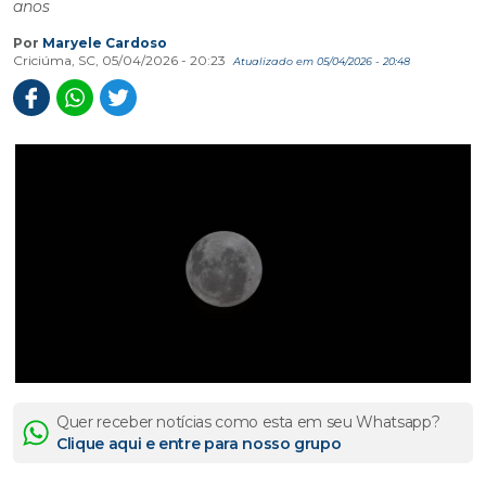
anos
Por
Maryele Cardoso
Criciúma, SC, 05/04/2026 - 20:23
Atualizado em 05/04/2026 - 20:48
Quer receber notícias como esta em seu Whatsapp?
Clique aqui e entre para nosso grupo