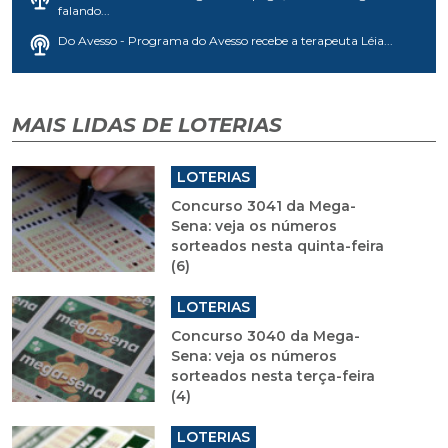
falando...
Do Avesso - Programa do Avesso recebe a terapeuta Léia...
MAIS LIDAS DE LOTERIAS
LOTERIAS
Concurso 3041 da Mega-
Sena: veja os números
sorteados nesta quinta-feira
(6)
LOTERIAS
Concurso 3040 da Mega-
Sena: veja os números
sorteados nesta terça-feira
(4)
LOTERIAS