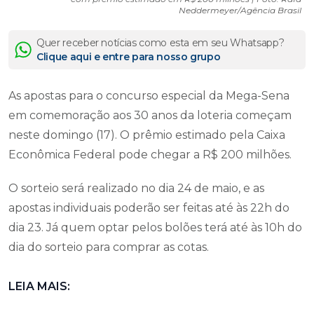
Neddermeyer/Agência Brasil
Quer receber notícias como esta em seu Whatsapp?
Clique aqui e entre para nosso grupo
As apostas para o concurso especial da Mega-Sena
em comemoração aos 30 anos da loteria começam
neste domingo (17). O prêmio estimado pela Caixa
Econômica Federal pode chegar a R$ 200 milhões.
O sorteio será realizado no dia 24 de maio, e as
apostas individuais poderão ser feitas até às 22h do
dia 23. Já quem optar pelos bolões terá até às 10h do
dia do sorteio para comprar as cotas.
LEIA MAIS: