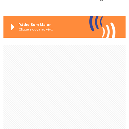
Rádio Som Maior
Clique e ouça ao vivo