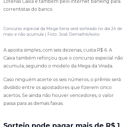
Loterias Caixa e também pelo internet banking para
correntistas do banco.
Concurso especial da Mega-Sena será sorteado no dia 24 de
maio e não acumula | Foto: José Demathé/4oito
A aposta simples, com seis dezenas, custa R$ 6. A
Caixa também reforçou que o concurso especial não
acumula, seguindo o modelo da Mega da Virada.
Caso ninguém acerte os seis números, o prêmio será
dividido entre os apostadores que fizerem cinco
acertos. Se ainda não houver vencedores, o valor
passa para as demais faixas.
Sorteio pode pagar mais de R$ 1