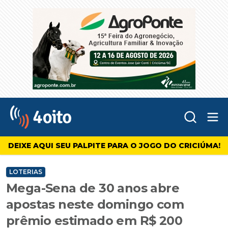
Abr
4oito
DEIXE AQUI SEU PALPITE PARA O JOGO DO CRICIÚMA!
LOTERIAS
Mega-Sena de 30 anos abre
apostas neste domingo com
prêmio estimado em R$ 200