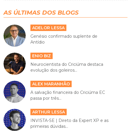
AS ÚLTIMAS DOS BLOGS
ADELOR LESSA
Genésio confirmado suplente de
Antídio
ENIO BIZ
Neurocientista do Criciúma destaca
evolução dos goleiros...
ALEX MARANHÃO
A salvação financeira do Criciúma EC
passa por três...
ARTHUR LESSA
INVISTA-SE | Direto da Expert XP e as
primeiras dúvidas...