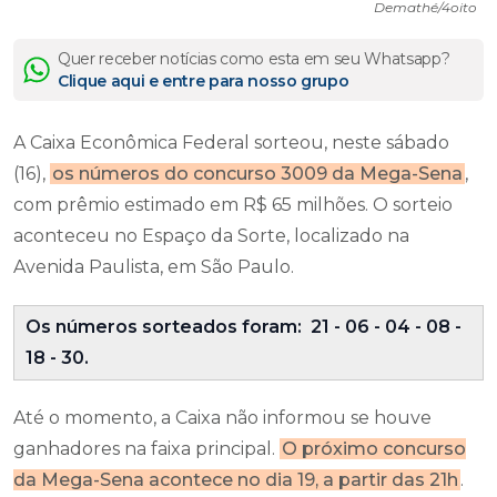
Demathé/4oito
Quer receber notícias como esta em seu Whatsapp?
Clique aqui e entre para nosso grupo
A Caixa Econômica Federal sorteou, neste sábado
(16),
os números do concurso 3009 da Mega-Sena
,
com prêmio estimado em R$ 65 milhões. O sorteio
aconteceu no Espaço da Sorte, localizado na
Avenida Paulista, em São Paulo.
Os números sorteados foram: 21 - 06 - 04 - 08 -
18 - 30.
Até o momento, a Caixa não informou se houve
ganhadores na faixa principal.
O próximo concurso
da Mega-Sena acontece no dia 19, a partir das 21h
.