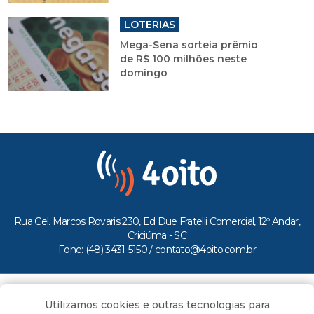
LOTERIAS
Mega-Sena sorteia prêmio
de R$ 100 milhões neste
domingo
Rua Cel. Marcos Rovaris 230, Ed Due Fratelli Comercial, 12º Andar,
Criciúma - SC
Fone: (48) 3431-5150 /
contato@4oito.com.br
Copyright © 2026.
Utilizamos cookies e outras tecnologias para
Todos os direitos reservados ao Portal 4oito