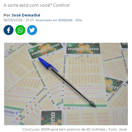
A sorte está com você? Confira!
Por
José Demathé
16/05/2026 - 21:01
Atualizado em 16/05/2026 - 21:04
Concurso 3009 será tem premio de 65 milhões | Foto: José