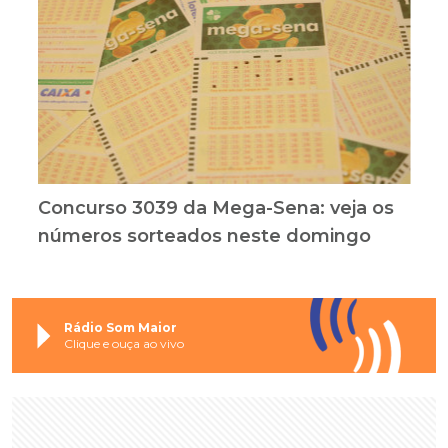
Concurso 3039 da Mega-Sena: veja os
números sorteados neste domingo
Rádio Som Maior
Clique e ouça ao vivo