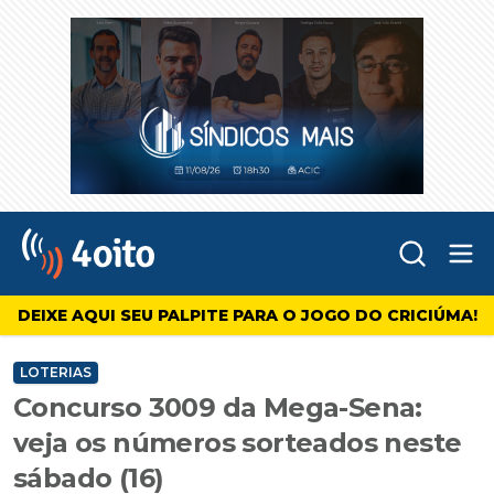
Abr
4oito
DEIXE AQUI SEU PALPITE PARA O JOGO DO CRICIÚMA!
LOTERIAS
Concurso 3009 da Mega-Sena:
veja os números sorteados neste
sábado (16)