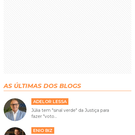
AS ÚLTIMAS DOS BLOGS
ADELOR LESSA
Júlia tem "sinal verde" da Justiça para
fazer "voto...
ENIO BIZ