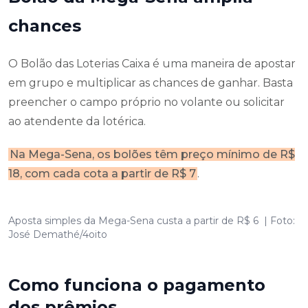
chances
O Bolão das Loterias Caixa é uma maneira de apostar
em grupo e multiplicar as chances de ganhar. Basta
preencher o campo próprio no volante ou solicitar
ao atendente da lotérica.
Na Mega-Sena, os bolões têm preço mínimo de R$
18, com cada cota a partir de R$ 7
.
Aposta simples da Mega-Sena custa a partir de R$ 6 | Foto:
José Demathé/4oito
Como funciona o pagamento
dos prêmios