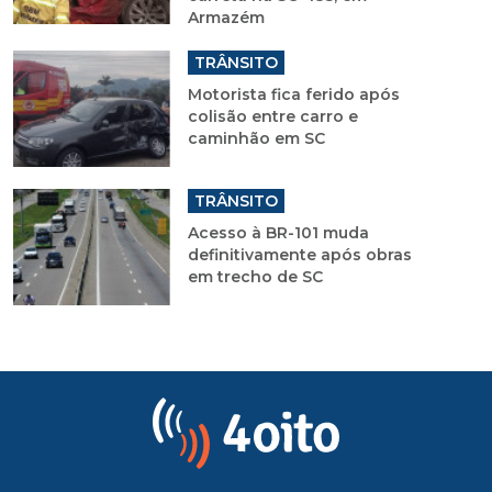
Armazém
TRÂNSITO
Motorista fica ferido após
colisão entre carro e
caminhão em SC
TRÂNSITO
Acesso à BR-101 muda
definitivamente após obras
em trecho de SC