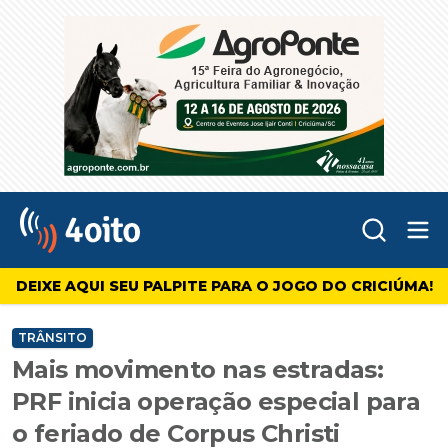
Abr
4oito
DEIXE AQUI SEU PALPITE PARA O JOGO DO CRICIÚMA!
TRÂNSITO
Mais movimento nas estradas:
PRF inicia operação especial para
o feriado de Corpus Christi