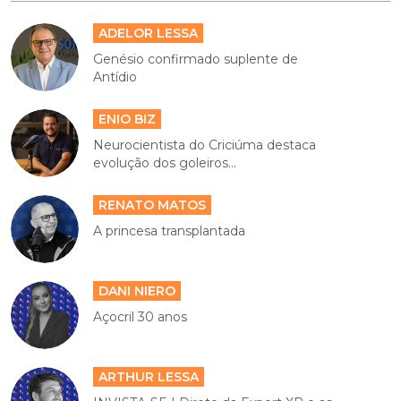
ADELOR LESSA
Genésio confirmado suplente de
Antídio
ENIO BIZ
Neurocientista do Criciúma destaca
evolução dos goleiros...
RENATO MATOS
A princesa transplantada
DANI NIERO
Açocril 30 anos
ARTHUR LESSA