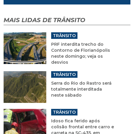
MAIS LIDAS DE TRÂNSITO
TRÂNSITO
PRF interdita trecho do
Contorno de Florianópolis
neste domingo; veja os
desvios
TRÂNSITO
Serra do Rio do Rastro será
totalmente interditada
neste sábado
TRÂNSITO
Idoso fica ferido após
colisão frontal entre carro e
carreta na SC-435, em