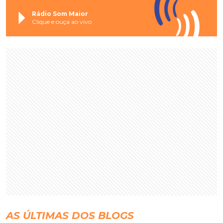
Rádio Som Maior
Clique e ouça ao vivo
AS ÚLTIMAS DOS BLOGS