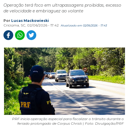
Operação terá foco em ultrapassagens proibidas, excesso
de velocidade e embriaguez ao volante
Por
Lucas Mackowieski
Criciúma, SC, 02/06/2026 - 17:42
Atualizado em 02/06/2026 - 17:43
PRF inicia operação especial para fiscalizar o trânsito durante o
feriado prolongado de Corpus Christi | Foto: Divulgação/PRF