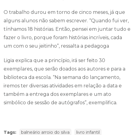
O trabalho durou em torno de cinco meses, já que
alguns alunos não sabem escrever. “Quando fui ver,
tínhamos 18 histórias. Então, pensei em juntar tudo e
fazer o livro, porque foram histórias incríveis, cada
um com o seu jeitinho”, ressalta a pedagoga
Ligia explica que a princípio, irá ser feito 30
exemplares, que serão doados aos autores e para a
biblioteca da escola. “Na semana do lançamento,
iremos ter diversas atividades em relação a data e
também a entrega dos exemplares e um ato
simbólico de sessão de autógrafos”, exemplifica.
Tags:
balneário arroio do silva
livro infantil