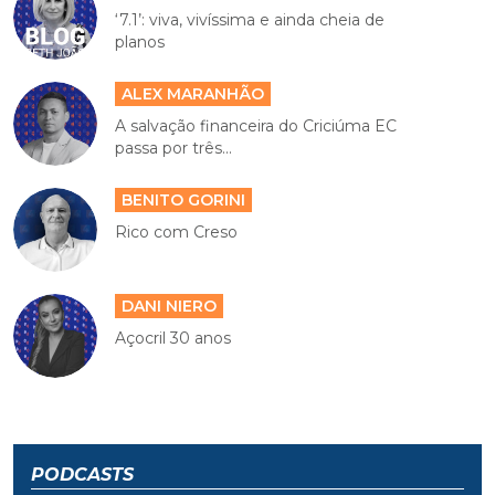
‘7.1’: viva, vivíssima e ainda cheia de
planos
ALEX MARANHÃO
A salvação financeira do Criciúma EC
passa por três...
BENITO GORINI
Rico com Creso
DANI NIERO
Açocril 30 anos
PODCASTS