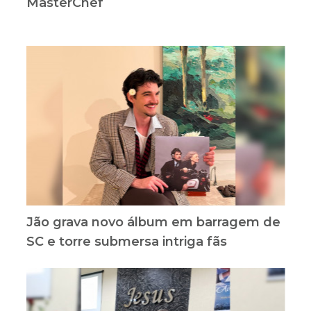
MasterChef
Jão grava novo álbum em barragem de
SC e torre submersa intriga fãs