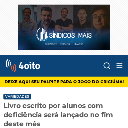
Abr
4oito
DEIXE AQUI SEU PALPITE PARA O JOGO DO CRICIÚMA!
VARIEDADES
Livro escrito por alunos com
deficiência será lançado no fim
deste mês