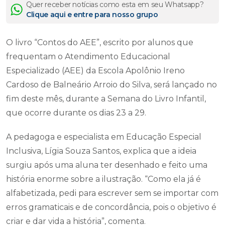
Quer receber notícias como esta em seu Whatsapp?
Clique aqui e entre para nosso grupo
O livro “Contos do AEE”, escrito por alunos que
frequentam o Atendimento Educacional
Especializado (AEE) da Escola Apolônio Ireno
Cardoso de Balneário Arroio do Silva, será lançado no
fim deste mês, durante a Semana do Livro Infantil,
que ocorre durante os dias 23 a 29.
A pedagoga e especialista em Educação Especial
Inclusiva, Lígia Souza Santos, explica que a ideia
surgiu após uma aluna ter desenhado e feito uma
história enorme sobre a ilustração. “Como ela já é
alfabetizada, pedi para escrever sem se importar com
erros gramaticais e de concordância, pois o objetivo é
criar e dar vida a história”, comenta.