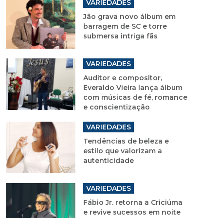
VARIEDADES
Jão grava novo álbum em
barragem de SC e torre
submersa intriga fãs
VARIEDADES
Auditor e compositor,
Everaldo Vieira lança álbum
com músicas de fé, romance
e conscientização
VARIEDADES
Tendências de beleza e
estilo que valorizam a
autenticidade
VARIEDADES
Fábio Jr. retorna a Criciúma
e revive sucessos em noite