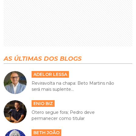
AS ÚLTIMAS DOS BLOGS
ADELOR LESSA
Reviravolta na chapa: Beto Martins não
será mais suplente...
ENIO BIZ
Otero segue fora; Pedro deve
permanecer como titular
BETH JOÃO