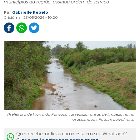
municípios da região, assinou ordem de serviço
Por
Gabrielle Rebelo
Criciúma , 23/05/2026 - 10:20
Prefeitura de Morro da Fumaça vai realizar onras de limpeza no rio
Urusasngua I Foto:Arquivo/4oito
Quer receber notícias como esta em seu Whatsapp?