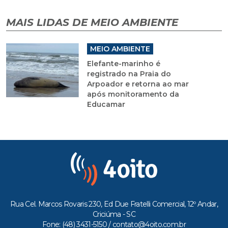
MAIS LIDAS DE MEIO AMBIENTE
MEIO AMBIENTE
Elefante-marinho é
registrado na Praia do
Arpoador e retorna ao mar
após monitoramento da
Educamar
Rua Cel. Marcos Rovaris 230, Ed Due Fratelli Comercial, 12º Andar,
Criciúma - SC
Fone: (48) 3431-5150 /
contato@4oito.com.br