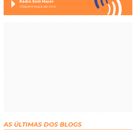
Rádio Som Maior
Clique e ouça ao vivo
AS ÚLTIMAS DOS BLOGS