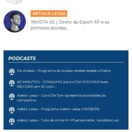
ARTHUR LESSA
INVISTA-SE | Direto da Expert XP e as
primeiras dúvidas...
PODCASTS
Do Avesso - Programa do Avesso recebe recebe o Padre...
60 MINUTOS - CONSUMO para o DIA DOS PAIS bate
RECORD em SC com...
Adelor Lessa - Carol De Toni apresenta prioridades da
campanha...
Adelor Lessa - Programa Adelor Lessa (05/08/26)
Adelor Lessa - Túlio de Amorim Pfuetzenreiter, candidato ao...