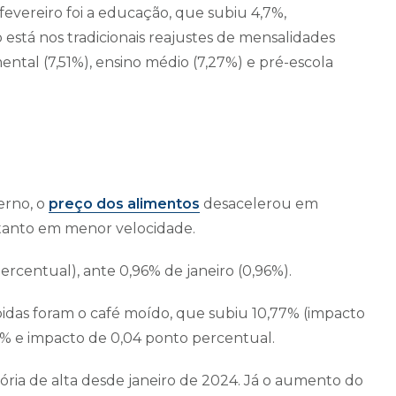
evereiro foi a educação, que subiu 4,7%,
está nos tradicionais reajustes de mensalidades
ntal (7,51%), ensino médio (7,27%) e pré-escola
erno, o
preço dos alimentos
desacelerou em
ntanto em menor velocidade.
ercentual), ante 0,96% de janeiro (0,96%).
idas foram o café moído, que subiu 10,77% (impacto
39% e impacto de 0,04 ponto percentual.
tória de alta desde janeiro de 2024. Já o aumento do