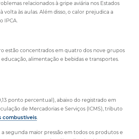
problemas relacionados à gripe aviária nos Estados
olta às aulas. Além disso, o calor prejudica a
do IPCA.
iro estão concentrados em quatro dos nove grupos
, educação, alimentação e bebidas e transportes.
,13 ponto percentual), abaixo do registrado em
rculação de Mercadorias e Serviços (ICMS), tributo
s combustíveis
.
u a segunda maior pressão em todos os produtos e