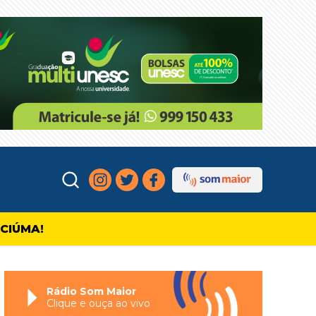
ICIÚMA!
Rádio Som Maior
Clique e ouça ao vivo