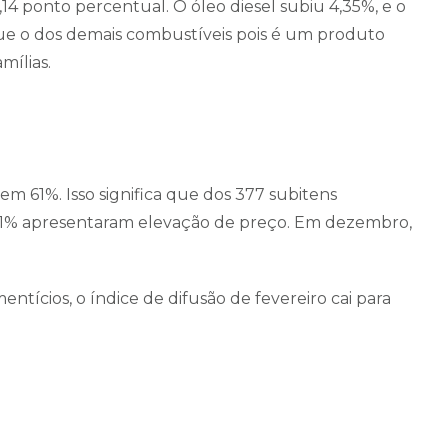
14 ponto percentual. O óleo diesel subiu 4,35%, e o
que o dos demais combustíveis pois é um produto
mílias.
em 61%. Isso significa que dos 377 subitens
 61% apresentaram elevação de preço. Em dezembro,
ntícios, o índice de difusão de fevereiro cai para