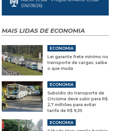
(06/08/26)
MAIS LIDAS DE ECONOMIA
ECONOMIA
Lei garante frete mínimo no
transporte de cargas; saiba
o que muda
ECONOMIA
Subsídio do transporte de
Criciúma deve subir para R$
2,7 milhões para evitar
tarifa de R$ 9,35
ECONOMIA
Sábado Mais amplia horário