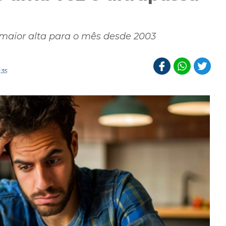
%, maior alta para o mês desde 2003
:35