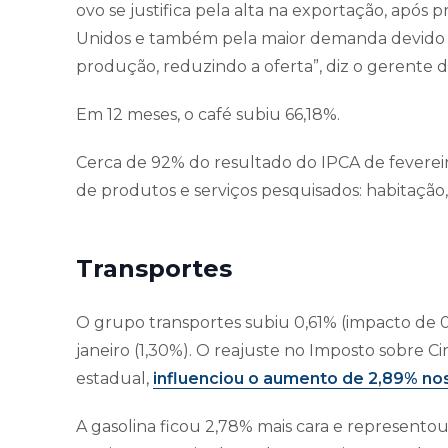
ovo se justifica pela alta na exportação, após 
Unidos e também pela maior demanda devido à v
produção, reduzindo a oferta”, diz o gerente 
Em 12 meses, o café subiu 66,18%.
Cerca de 92% do resultado do IPCA de fevere
de produtos e serviços pesquisados: habitação
Transportes
O grupo transportes subiu 0,61% (impacto de 0
janeiro (1,30%). O reajuste no Imposto sobre Ci
estadual,
influenciou o aumento de 2,89% no
A gasolina ficou 2,78% mais cara e represento