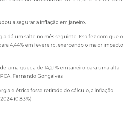
dou a segurar a inflação em janeiro.
ia dá um salto no mês seguinte. Isso fez com que o
para 4,44% em fevereiro, exercendo o maior impacto
u de uma queda de 14,21% em janeiro para uma alta
 IPCA, Fernando Gonçalves.
a elétrica fosse retirado do cálculo, a inflação
 2024 (0,83%).