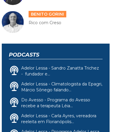
BENITO GORINI
Rico com Creso
PODCASTS
Adelor Lessa - Sandro Zanatta Trichez
- fundador e...
Adelor Lessa - Climatologista da Epagri,
Márcio Sônego falando...
Do Avesso - Programa do Avesso
recebe a terapeuta Léia...
Adelor Lessa - Carla Ayres, vereadora
reeleita em Florianópolis...
Adelor Lessa - Programa Adelor Lessa