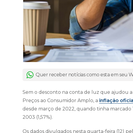
Quer receber notícias como esta em seu
Sem o desconto na conta de luz que ajudou 
Preços ao Consumidor Amplo, a
inflação oficia
desde março de 2022, quando tinha marcado 1,
2003 (1,57%).
Os dados divulgados nesta quarta-feira (12) pe