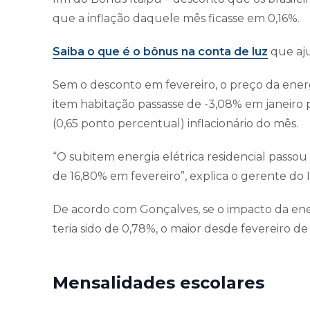
que a inflação daquele mês ficasse em 0,16%.
Saiba o que é o bônus na conta de luz
que aju
Sem o desconto em fevereiro, o preço da energ
item habitação passasse de -3,08% em janeiro 
(0,65 ponto percentual) inflacionário do mês.
“O subitem energia elétrica residencial passo
de 16,80% em fevereiro”, explica o gerente do
De acordo com Gonçalves, se o impacto da energi
teria sido de 0,78%, o maior desde fevereiro de
Mensalidades escolares