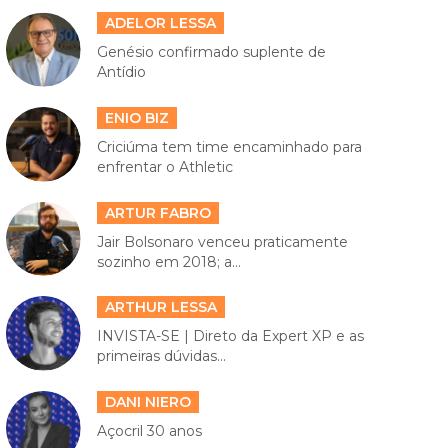
ADELOR LESSA
Genésio confirmado suplente de
Antídio
ENIO BIZ
Criciúma tem time encaminhado para
enfrentar o Athletic
ARTUR FABRO
Jair Bolsonaro venceu praticamente
sozinho em 2018; a...
ARTHUR LESSA
INVISTA-SE | Direto da Expert XP e as
primeiras dúvidas...
DANI NIERO
Açocril 30 anos