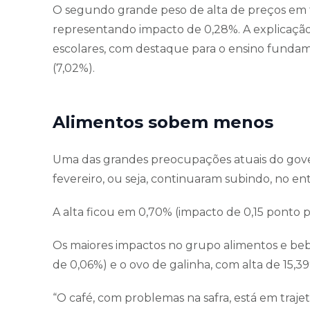
O segundo grande peso de alta de preços em f
representando impacto de 0,28%. A explicação 
escolares, com destaque para o ensino fundame
(7,02%).
Alimentos sobem menos
Uma das grandes preocupações atuais do gov
fevereiro, ou seja, continuaram subindo, no e
A alta ficou em 0,70% (impacto de 0,15 ponto p
Os maiores impactos no grupo alimentos e beb
de 0,06%) e o ovo de galinha, com alta de 15,
“O café, com problemas na safra, está em traje