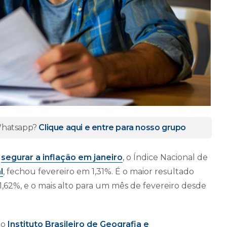
 Whatsapp?
Clique aqui e entre para nosso grupo
a
segurar a inflação em janeiro
, o Índice Nacional de
l
, fechou fevereiro em 1,31%. É o maior resultado
62%, e o mais alto para um mês de fevereiro desde
lo
Instituto Brasileiro de Geografia e