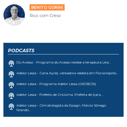
BENITO GORINI
Rico com Creso
PODCASTS
Do Avesso - Programa do Avesso recebe a terapeuta Léia...
Adelor Lessa - Carla Ayres, vereadora reeleita em Florianópolis...
Adelor Lessa - Programa Adelor Lessa (06/08/26)
Adelor Lessa - Prefeito de Criciúma, Prefeita de Içara,...
Adelor Lessa - Climatologista da Epagri, Márcio Sônego
falando...