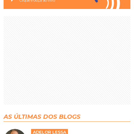
Clique e ouça ao vivo
AS ÚLTIMAS DOS BLOGS
ADELOR LESSA