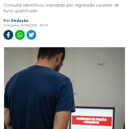
Consulta identificou mandado por regressão cautelar de
furto qualificado
Por
Redação
Criciúma, 19/11/2025 - 19:01