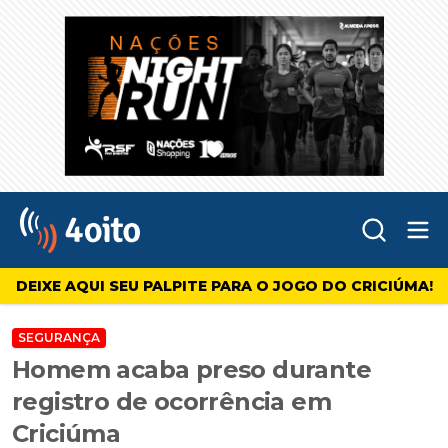
Abr
4oito
DEIXE AQUI SEU PALPITE PARA O JOGO DO CRICIÚMA!
SEGURANÇA
Homem acaba preso durante
registro de ocorrência em
Criciúma