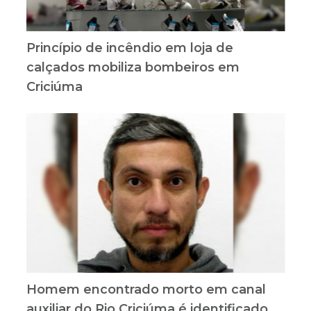
Princípio de incêndio em loja de
calçados mobiliza bombeiros em
Criciúma
Homem encontrado morto em canal
auxiliar do Rio Criciúma é identificado