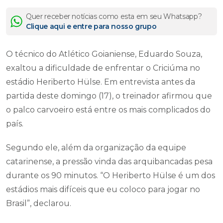
Quer receber notícias como esta em seu Whatsapp?
Clique aqui e entre para nosso grupo
O técnico do Atlético Goianiense, Eduardo Souza,
exaltou a dificuldade de enfrentar o Criciúma no
estádio Heriberto Hülse. Em entrevista antes da
partida deste domingo (17), o treinador afirmou que
o palco carvoeiro está entre os mais complicados do
país.
Segundo ele, além da organização da equipe
catarinense, a pressão vinda das arquibancadas pesa
durante os 90 minutos. “O Heriberto Hülse é um dos
estádios mais difíceis que eu coloco para jogar no
Brasil”, declarou.