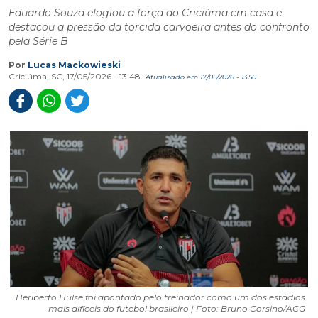
Eduardo Souza elogiou a força do Criciúma em casa e
destacou a pressão da torcida carvoeira antes do confronto
pela Série B
Por
Lucas Mackowieski
Criciúma, SC, 17/05/2026 - 13:48
Atualizado em 17/05/2026 - 13:50
Heriberto Hülse foi apontado pelo treinador como um dos estádios
mais difíceis do futebol brasileiro | Foto: Bruno Corsino/ACG