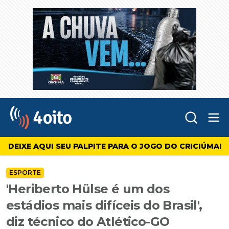
Abr
4oito
DEIXE AQUI SEU PALPITE PARA O JOGO DO CRICIÚMA!
ESPORTE
'Heriberto Hülse é um dos
estádios mais difíceis do Brasil',
diz técnico do Atlético-GO