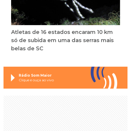
Atletas de 16 estados encaram 10 km
só de subida em uma das serras mais
belas de SC
Rádio Som Maior
Clique e ouça ao vivo