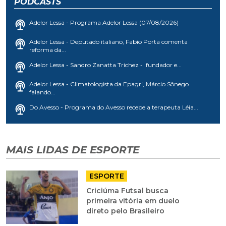
PODCASTS
Adelor Lessa - Programa Adelor Lessa (07/08/2026)
Adelor Lessa - Deputado italiano, Fabio Porta comenta
reforma da...
Adelor Lessa - Sandro Zanatta Trichez - fundador e...
Adelor Lessa - Climatologista da Epagri, Márcio Sônego
falando...
Do Avesso - Programa do Avesso recebe a terapeuta Léia...
MAIS LIDAS DE ESPORTE
ESPORTE
Criciúma Futsal busca
primeira vitória em duelo
direto pelo Brasileiro