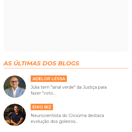
AS ÚLTIMAS DOS BLOGS
ADELOR LESSA
Júlia tem "sinal verde" da Justiça para
fazer "voto...
ENIO BIZ
Neurocientista do Criciúma destaca
evolução dos goleiros...