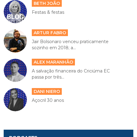
BETH JOÃO
Festas & festas
ARTUR FABRO
Jair Bolsonaro venceu praticamente
sozinho em 2018; a...
ALEX MARANHÃO
A salvação financeira do Criciúma EC
passa por três...
DANI NIERO
Açocril 30 anos