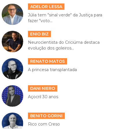
ADELOR LESSA
Júlia tem "sinal verde" da Justiça para
fazer "voto...
ENIO BIZ
Neurocientista do Criciúma destaca
evolução dos goleiros...
RENATO MATOS
A princesa transplantada
DANI NIERO
Açocril 30 anos
BENITO GORINI
Rico com Creso