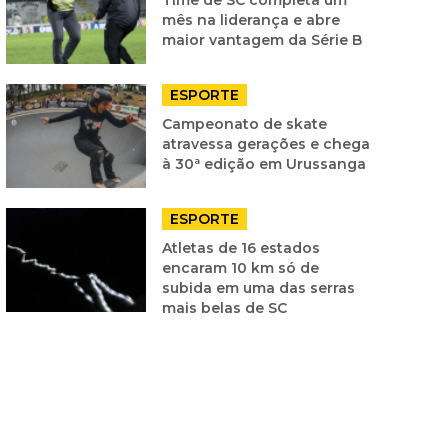
mês na liderança e abre
maior vantagem da Série B
ESPORTE
Campeonato de skate
atravessa gerações e chega
à 30ª edição em Urussanga
ESPORTE
Atletas de 16 estados
encaram 10 km só de
subida em uma das serras
mais belas de SC