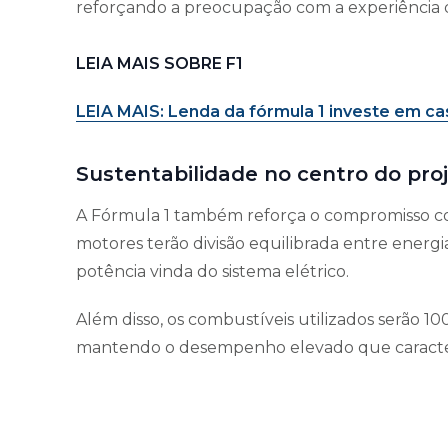
reforçando a preocupação com a experiência 
LEIA MAIS SOBRE F1
LEIA MAIS
: Lenda da fórmula 1 investe em ca
Sustentabilidade no centro do pro
A Fórmula 1 também reforça o compromisso com
motores terão divisão equilibrada entre energ
potência vinda do sistema elétrico.
Além disso, os combustíveis utilizados serão 1
mantendo o desempenho elevado que caracteri