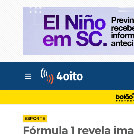
Abrir menu principal
4oito
ESPORTE
Fórmula 1 revela im