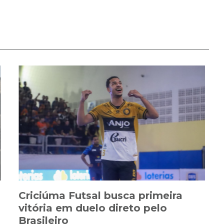
Criciúma Futsal busca primeira
vitória em duelo direto pelo
Brasileiro