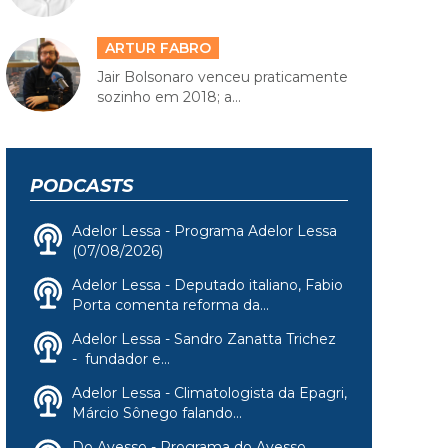
ARTUR FABRO
Jair Bolsonaro venceu praticamente
sozinho em 2018; a...
PODCASTS
Adelor Lessa - Programa Adelor Lessa
(07/08/2026)
Adelor Lessa - Deputado italiano, Fabio
Porta comenta reforma da...
Adelor Lessa - Sandro Zanatta Trichez
- fundador e...
Adelor Lessa - Climatologista da Epagri,
Márcio Sônego falando...
Do Avesso - Programa do Avesso