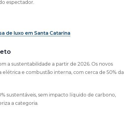
do espectador.
sa de luxo em Santa Catarina
jeto
 a sustentabilidade a partir de 2026. Os novos
ia elétrica e combustão interna, com cerca de 50% da
00% sustentáveis, sem impacto líquido de carbono,
za a categoria.