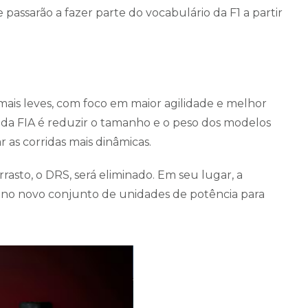
e passarão a fazer parte do vocabulário da F1 a partir
is leves, com foco em maior agilidade e melhor
 da FIA é reduzir o tamanho e o peso dos modelos
r as corridas mais dinâmicas.
rrasto, o DRS, será eliminado. Em seu lugar, a
 no novo conjunto de unidades de potência para