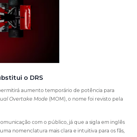
bstitui o DRS
 permitirá aumento temporário de potência para
ual Overtake Mode
(MOM), o nome foi revisto pela
omunicação com o público, já que a sigla em inglês
ma nomenclatura mais clara e intuitiva para os fãs,