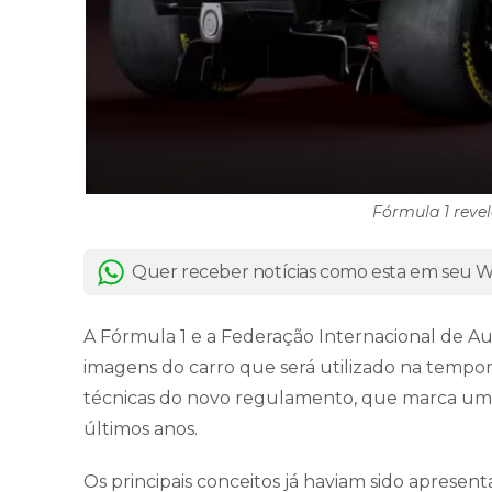
Fórmula 1 reve
Quer receber notícias como esta em seu
A Fórmula 1 e a Federação Internacional de A
imagens do carro que será utilizado na tempor
técnicas do novo regulamento, que marca uma
últimos anos.
Os principais conceitos já haviam sido apres