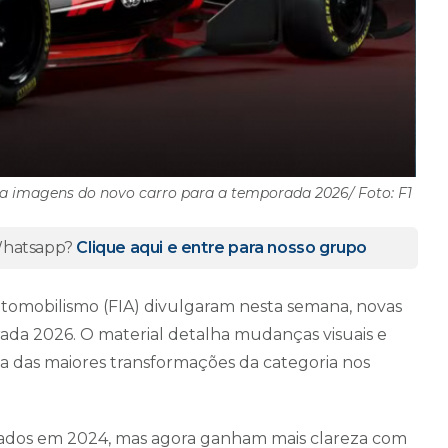
la imagens do novo carro para a temporada 2026/ Foto: F1
 Whatsapp?
Clique aqui e entre para nosso grupo
utomobilismo (FIA) divulgaram nesta semana, novas
ada 2026. O material detalha mudanças visuais e
 das maiores transformações da categoria nos
entados em 2024, mas agora ganham mais clareza com