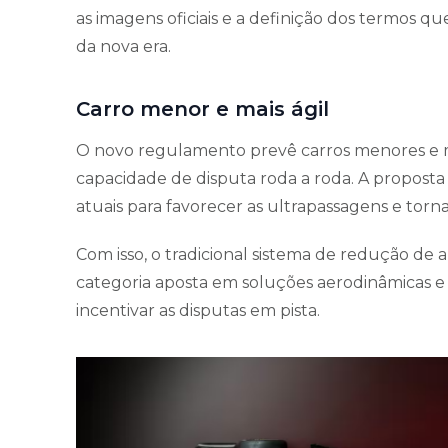
as imagens oficiais e a definição dos termos qu
da nova era.
Carro menor e mais ágil
O novo regulamento prevê carros menores e ma
capacidade de disputa roda a roda. A proposta
atuais para favorecer as ultrapassagens e torna
Com isso, o tradicional sistema de redução de a
categoria aposta em soluções aerodinâmicas e
incentivar as disputas em pista.