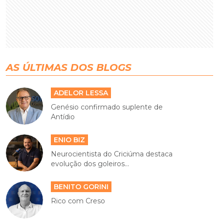
AS ÚLTIMAS DOS BLOGS
ADELOR LESSA
Genésio confirmado suplente de
Antídio
ENIO BIZ
Neurocientista do Criciúma destaca
evolução dos goleiros...
BENITO GORINI
Rico com Creso