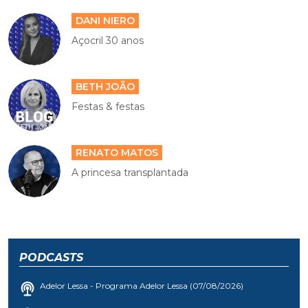
DANI NIERO
Açocril 30 anos
BETH JOÃO
Festas & festas
RENATO MATOS
A princesa transplantada
PODCASTS
Adelor Lessa - Programa Adelor Lessa (07/08/2026)