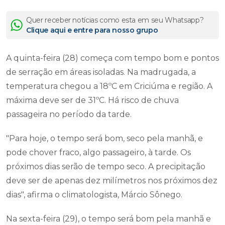
Quer receber notícias como esta em seu Whatsapp?
Clique aqui e entre para nosso grupo
A quinta-feira (28) começa com tempo bom e pontos
de serração em áreas isoladas. Na madrugada, a
temperatura chegou a 18ºC em Criciúma e região. A
máxima deve ser de 31ºC. Há risco de chuva
passageira no período da tarde.
"Para hoje, o tempo será bom, seco pela manhã, e
pode chover fraco, algo passageiro, à tarde. Os
próximos dias serão de tempo seco. A precipitação
deve ser de apenas dez milímetros nos próximos dez
dias", afirma o climatologista, Márcio Sônego.
Na sexta-feira (29), o tempo será bom pela manhã e