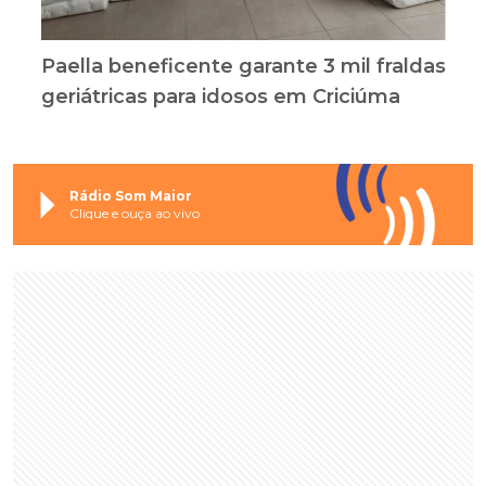
Paella beneficente garante 3 mil fraldas
geriátricas para idosos em Criciúma
Rádio Som Maior
Clique e ouça ao vivo