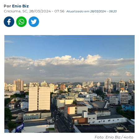
Por
Enio Biz
Criciúma, SC, 28/03/2024 - 07:56
Atualizado em 28/03/2024 - 08:20
Foto: Enio Biz / 4oito