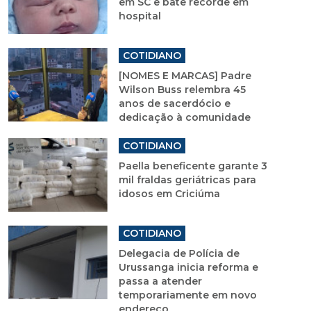
em SC e bate recorde em
hospital
COTIDIANO
[NOMES E MARCAS] Padre
Wilson Buss relembra 45
anos de sacerdócio e
dedicação à comunidade
COTIDIANO
Paella beneficente garante 3
mil fraldas geriátricas para
idosos em Criciúma
COTIDIANO
Delegacia de Polícia de
Urussanga inicia reforma e
passa a atender
temporariamente em novo
endereço