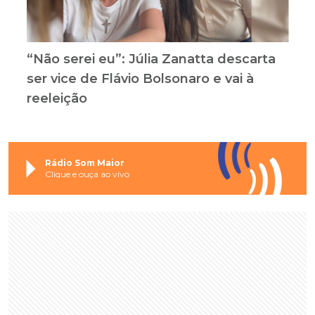
“Não serei eu”: Júlia Zanatta descarta
ser vice de Flávio Bolsonaro e vai à
reeleição
Rádio Som Maior
Clique e ouça ao vivo