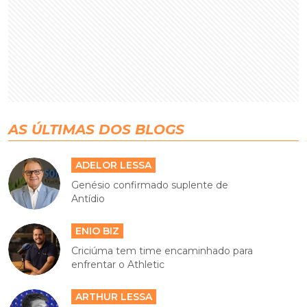
AS ÚLTIMAS DOS BLOGS
ADELOR LESSA
Genésio confirmado suplente de
Antídio
ENIO BIZ
Criciúma tem time encaminhado para
enfrentar o Athletic
ARTHUR LESSA