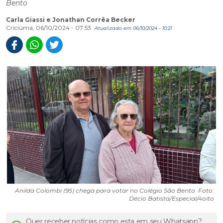
Bento
Carla Giassi e Jonathan Corrêa Becker
Criciúma, 06/10/2024 - 07:53
Atualizado em 06/10/2024 - 10:21
Anilda Colombi (95) chega para votar no Colégio São Bento. Foto:
Décio Batista/Especial/4oito
Quer receber notícias como esta em seu Whatsapp?