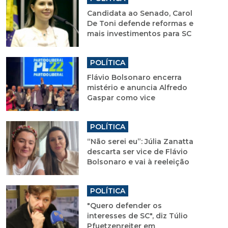
Candidata ao Senado, Carol
De Toni defende reformas e
mais investimentos para SC
POLÍTICA
Flávio Bolsonaro encerra
mistério e anuncia Alfredo
Gaspar como vice
POLÍTICA
“Não serei eu”: Júlia Zanatta
descarta ser vice de Flávio
Bolsonaro e vai à reeleição
POLÍTICA
"Quero defender os
interesses de SC", diz Túlio
Pfuetzenreiter em