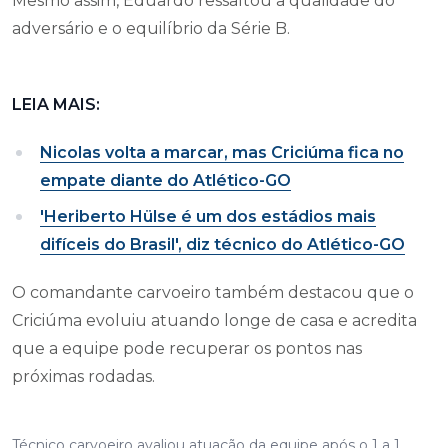
Mesmo assim, Eduardo ressaltou a qualidade do
adversário e o equilíbrio da Série B.
LEIA MAIS:
Nicolas volta a marcar, mas Criciúma fica no
empate diante do Atlético-GO
'Heriberto Hülse é um dos estádios mais
difíceis do Brasil', diz técnico do Atlético-GO
O comandante carvoeiro também destacou que o
Criciúma evoluiu atuando longe de casa e acredita
que a equipe pode recuperar os pontos nas
próximas rodadas.
Técnico carvoeiro avaliou atuação da equipe após o 1 a 1