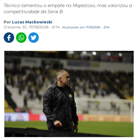
Técnico lamentou o empate no Majestoso, mas valorizou a
competitividade da Série B
Por
Lucas Mackowieski
Criciúma, SC, 17/05/2026 - 21:14
Atualizado em 17/05/2026 - 21:14