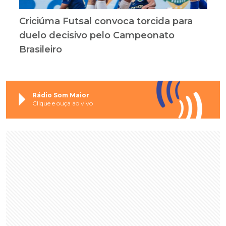
Criciúma Futsal convoca torcida para
duelo decisivo pelo Campeonato
Brasileiro
Rádio Som Maior
Clique e ouça ao vivo