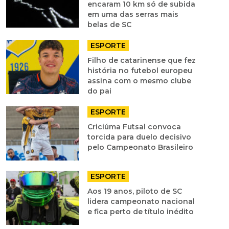
encaram 10 km só de subida
em uma das serras mais
belas de SC
ESPORTE
Filho de catarinense que fez
história no futebol europeu
assina com o mesmo clube
do pai
ESPORTE
Criciúma Futsal convoca
torcida para duelo decisivo
pelo Campeonato Brasileiro
ESPORTE
Aos 19 anos, piloto de SC
lidera campeonato nacional
e fica perto de título inédito