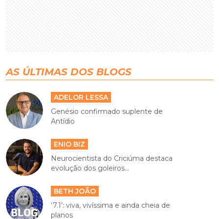
AS ÚLTIMAS DOS BLOGS
ADELOR LESSA
Genésio confirmado suplente de
Antídio
ENIO BIZ
Neurocientista do Criciúma destaca
evolução dos goleiros...
BETH JOÃO
‘7.1’: viva, vivíssima e ainda cheia de
planos