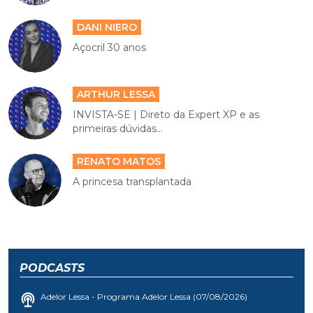
DANI NIERO
Açocril 30 anos
ARTHUR LESSA
INVISTA-SE | Direto da Expert XP e as
primeiras dúvidas...
RENATO MATOS
A princesa transplantada
PODCASTS
Adelor Lessa - Programa Adelor Lessa (07/08/2026)