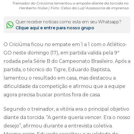
Treinador do Criciúma lamentou o empate diante da torcida no
Heriberto Hülse | Foto: Celso da Luz/ Assessoria de imprensa
Quer receber notícias como esta em seu Whatsapp?
Clique aqui e entre para nosso grupo
O Criciúma ficou no empate em 1 a 1 com o Atlético-
GO neste domingo (17), em partida valida pela 9ª
rodada pela Série B do Campeonato Brasileiro. Após a
partida, o técnico do Tigre, Eduardo Baptista,
lamentou o resultado em casa, mas destacou a
dificuldade da competição e afirmou que a equipe
agora precisa buscar pontos fora de casa.
Segundo o treinador, a vitória era o principal objetivo
diante da torcida. “A gente queria vencer. Era o nosso
desejo”, afirmou durante a entrevista coletiva.