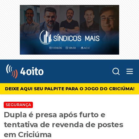
Abr
4oito
DEIXE AQUI SEU PALPITE PARA O JOGO DO CRICIÚMA!
SEGURANÇA
Dupla é presa após furto e
tentativa de revenda de postes
em Criciúma