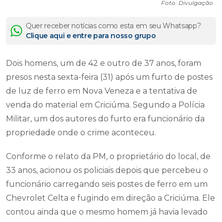
Foto: Divulgação
Quer receber notícias como esta em seu Whatsapp?
Clique aqui e entre para nosso grupo
Dois homens, um de 42 e outro de 37 anos, foram
presos nesta sexta-feira (31) após um furto de postes
de luz de ferro em Nova Veneza e a tentativa de
venda do material em Criciúma. Segundo a Polícia
Militar, um dos autores do furto era funcionário da
propriedade onde o crime aconteceu.
Conforme o relato da PM, o proprietário do local, de
33 anos, acionou os policiais depois que percebeu o
funcionário carregando seis postes de ferro em um
Chevrolet Celta e fugindo em direção a Criciúma. Ele
contou ainda que o mesmo homem já havia levado