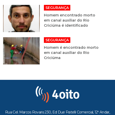
SEGURANÇA
Homem encontrado morto
em canal auxiliar do Rio
Criciúma é identificado
SEGURANÇA
Homem é encontrado morto
em canal auxiliar do Rio
Criciúma
Rua Cel. Marcos Rovaris 230, Ed Due Fratelli Comercial, 12º Andar,