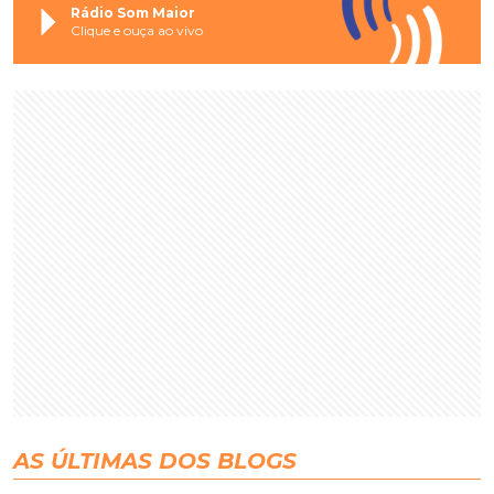
Rádio Som Maior
Clique e ouça ao vivo
AS ÚLTIMAS DOS BLOGS