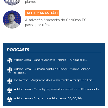
planos
ALEX MARANHÃO
A salvação financeira do Criciúma EC
passa por três...
PODCASTS
Adelor Lessa - Sandro Zanatta Trichez - fundador e...
Adelor Lessa - Climatologista da Epagri, Márcio Sônego
falando...
Do Avesso - Programa do Avesso recebe a terapeuta Léia...
Adelor Lessa - Carla Ayres, vereadora reeleita em Florianópolis...
Adelor Lessa - Programa Adelor Lessa (06/08/26)