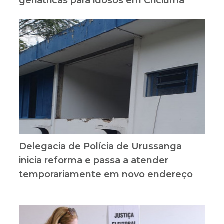
geriátricas para idosos em Criciúma
Delegacia de Polícia de Urussanga
inicia reforma e passa a atender
temporariamente em novo endereço