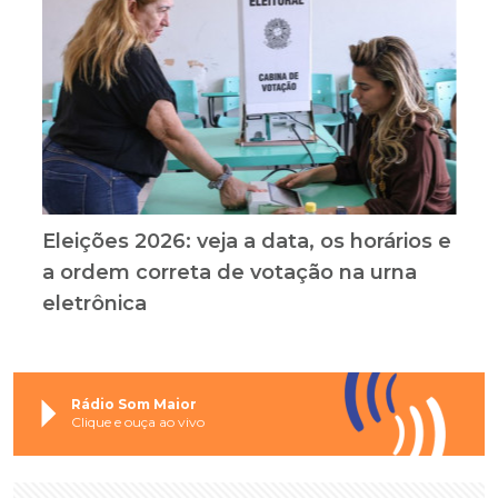
Eleições 2026: veja a data, os horários e
a ordem correta de votação na urna
eletrônica
Rádio Som Maior
Clique e ouça ao vivo