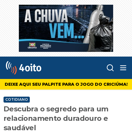
Abr
4oito
DEIXE AQUI SEU PALPITE PARA O JOGO DO CRICIÚMA!
COTIDIANO
Descubra o segredo para um
relacionamento duradouro e
saudável