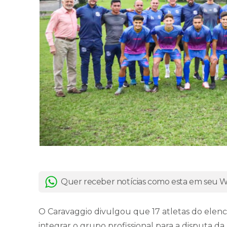
Quer receber notícias como esta em seu
O Caravaggio divulgou que 17 atletas do elen
integrar o grupo profissional para a disputa d