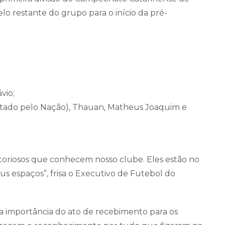
lo restante do grupo para o início da pré-
vio;
tado pelo Nação), Thauan, Matheus Joaquim e
oriosos que conhecem nosso clube. Eles estão no
us espaços”, frisa o Executivo de Futebol do
a a importância do ato de recebimento para os