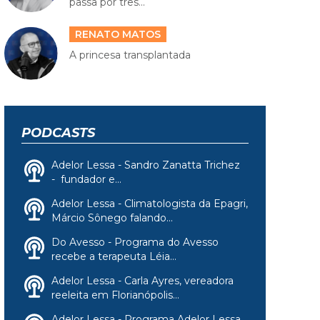
passa por três...
RENATO MATOS
A princesa transplantada
PODCASTS
Adelor Lessa - Sandro Zanatta Trichez
- fundador e...
Adelor Lessa - Climatologista da Epagri,
Márcio Sônego falando...
Do Avesso - Programa do Avesso
recebe a terapeuta Léia...
Adelor Lessa - Carla Ayres, vereadora
reeleita em Florianópolis...
Adelor Lessa - Programa Adelor Lessa