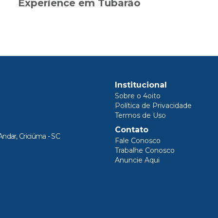
Experience em Tubarão
Institucional
Sobre o 4oito
Política de Privacidade
Termos de Uso
Contato
Andar, Criciúma - SC
Fale Conosco
Trabalhe Conosco
Anuncie Aqui