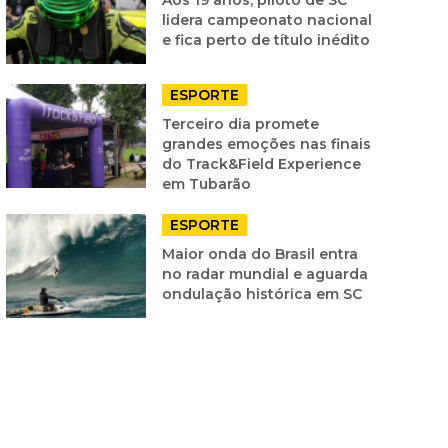
lidera campeonato nacional
e fica perto de título inédito
ESPORTE
Terceiro dia promete
grandes emoções nas finais
do Track&Field Experience
em Tubarão
ESPORTE
Maior onda do Brasil entra
no radar mundial e aguarda
ondulação histórica em SC