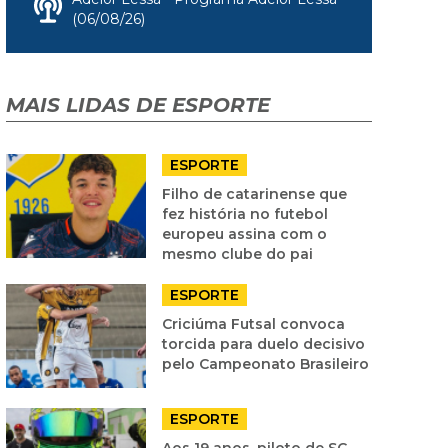
(06/08/26)
MAIS LIDAS DE ESPORTE
ESPORTE
Filho de catarinense que
fez história no futebol
europeu assina com o
mesmo clube do pai
ESPORTE
Criciúma Futsal convoca
torcida para duelo decisivo
pelo Campeonato Brasileiro
ESPORTE
Aos 19 anos, piloto de SC