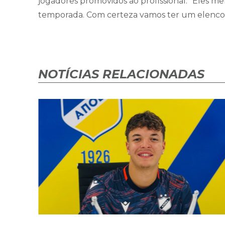
jogadores promovidos ao profissional. “Eles 
temporada. Com certeza vamos ter um elenco 
NOTÍCIAS RELACIONADAS