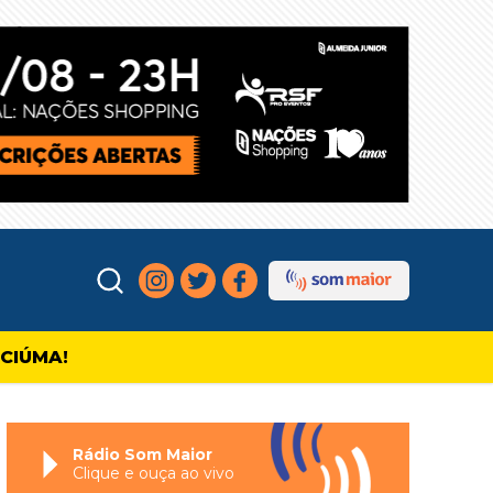
ICIÚMA!
Rádio Som Maior
Clique e ouça ao vivo