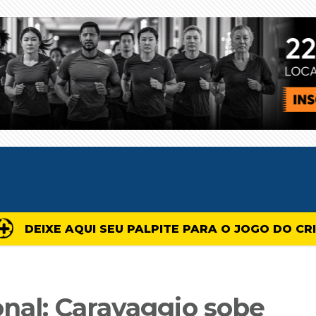
DEIXE AQUI SEU PALPITE PARA O JOGO DO CR
onal: Caravaggio sobe