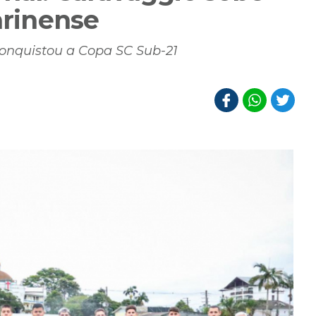
arinense
conquistou a Copa SC Sub-21