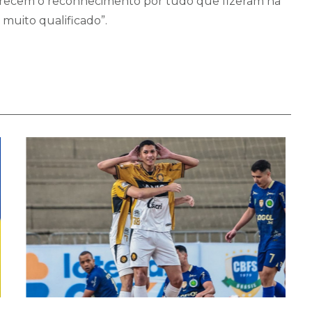
merecem o reconhecimento por tudo que fizeram na
muito qualificado”.