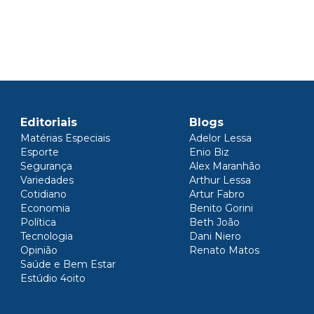
Editoriais
Blogs
Matérias Especiais
Adelor Lessa
Esporte
Enio Biz
Segurança
Alex Maranhão
Variedades
Arthur Lessa
Cotidiano
Artur Fabro
Economia
Benito Gorini
Política
Beth João
Tecnologia
Dani Niero
Opinião
Renato Matos
Saúde e Bem Estar
Estúdio 4oito