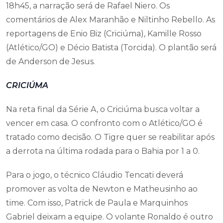
18h45, a narração será de Rafael Niero. Os
comentários de Alex Maranhão e Niltinho Rebello. As
reportagens de Enio Biz (Criciúma), Kamille Rosso
(Atlético/GO) e Décio Batista (Torcida). O plantão será
de Anderson de Jesus.
CRICIÚMA
Na reta final da Série A, o Criciúma busca voltar a
vencer em casa. O confronto com o Atlético/GO é
tratado como decisão. O Tigre quer se reabilitar após
a derrota na última rodada para o Bahia por 1 a 0.
Para o jogo, o técnico Cláudio Tencati deverá
promover as volta de Newton e Matheusinho ao
time. Com isso, Patrick de Paula e Marquinhos
Gabriel deixam a equipe. O volante Ronaldo é outro