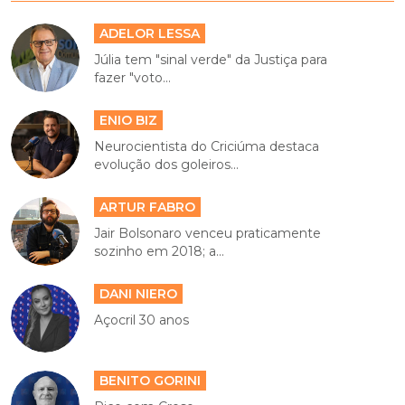
ADELOR LESSA
Júlia tem "sinal verde" da Justiça para
fazer "voto...
ENIO BIZ
Neurocientista do Criciúma destaca
evolução dos goleiros...
ARTUR FABRO
Jair Bolsonaro venceu praticamente
sozinho em 2018; a...
DANI NIERO
Açocril 30 anos
BENITO GORINI