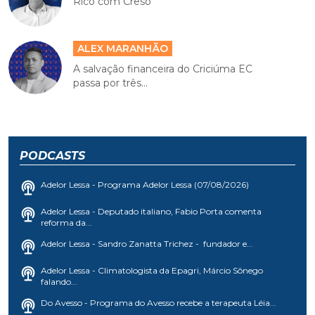
Rico com Creso
ALEX MARANHÃO
A salvação financeira do Criciúma EC
passa por três...
PODCASTS
Adelor Lessa - Programa Adelor Lessa (07/08/2026)
Adelor Lessa - Deputado italiano, Fabio Porta comenta
reforma da...
Adelor Lessa - Sandro Zanatta Trichez - fundador e...
Adelor Lessa - Climatologista da Epagri, Márcio Sônego
falando...
Do Avesso - Programa do Avesso recebe a terapeuta Léia...