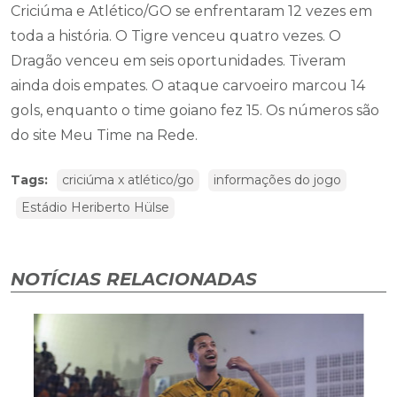
Criciúma e Atlético/GO se enfrentaram 12 vezes em
toda a história. O Tigre venceu quatro vezes. O
Dragão venceu em seis oportunidades. Tiveram
ainda dois empates. O ataque carvoeiro marcou 14
gols, enquanto o time goiano fez 15. Os números são
do site Meu Time na Rede.
Tags:
criciúma x atlético/go
informações do jogo
Estádio Heriberto Hülse
NOTÍCIAS RELACIONADAS