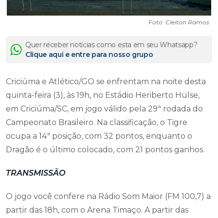
Foto: Cleiton Ramos
Quer receber notícias como esta em seu Whatsapp?
Clique aqui e entre para nosso grupo
Criciúma e Atlético/GO se enfrentam na noite desta
quinta-feira (3), às 19h, no Estádio Heriberto Hülse,
em Criciúma/SC, em jogo válido pela 29ª rodada do
Campeonato Brasileiro. Na classificação, o Tigre
ocupa a 14ª posição, com 32 pontos, enquanto o
Dragão é o último colocado, com 21 pontos ganhos.
TRANSMISSÃO
O jogo você confere na Rádio Som Maior (FM 100,7) a
partir das 18h, com o Arena Timaço. A partir das