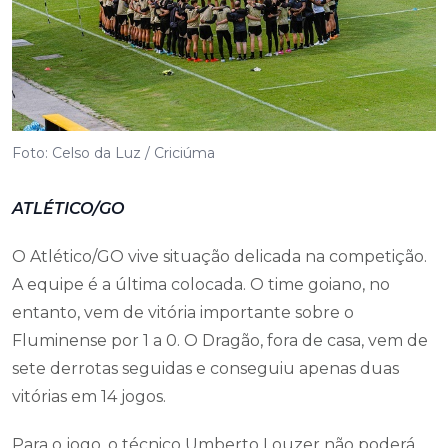
Foto: Celso da Luz / Criciúma
ATLÉTICO/GO
O Atlético/GO vive situação delicada na competição.
A equipe é a última colocada. O time goiano, no
entanto, vem de vitória importante sobre o
Fluminense por 1 a 0. O Dragão, fora de casa, vem de
sete derrotas seguidas e conseguiu apenas duas
vitórias em 14 jogos.
Para o jogo, o técnico Umberto Louzer não poderá