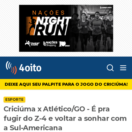
Abr
4oito
DEIXE AQUI SEU PALPITE PARA O JOGO DO CRICIÚMA!
ESPORTE
Criciúma x Atlético/GO - É pra
fugir do Z-4 e voltar a sonhar com
a Sul-Americana