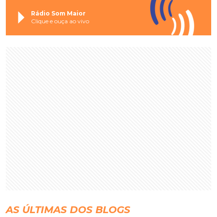
Rádio Som Maior
Clique e ouça ao vivo
AS ÚLTIMAS DOS BLOGS