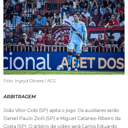
Foto: Ingryd Oliveira / ACG
ARBITRAGEM
João Vitor Gobi (SP) apita o jogo. Os auxiliares serão
Daniel Paulo Ziolli (SP) e Miguel Cataneo Ribeiro da
Costa (SP). O árbitro de vídeo será Carlos Eduardo