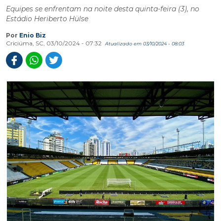
Equipes se enfrentam na noite desta quinta-feira (3), no
Estádio Heriberto Hülse
Por
Enio Biz
Criciúma, SC, 03/10/2024 - 07:32
Atualizado em 03/10/2024 - 08:03