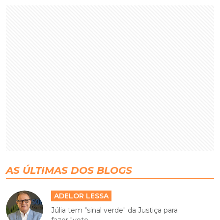
AS ÚLTIMAS DOS BLOGS
ADELOR LESSA
Júlia tem "sinal verde" da Justiça para
fazer "voto...