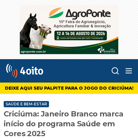
Abr
4oito
DEIXE AQUI SEU PALPITE PARA O JOGO DO CRICIÚMA!
SAÚDE E BEM-ESTAR
Criciúma: Janeiro Branco marca
início do programa Saúde em
Cores 2025