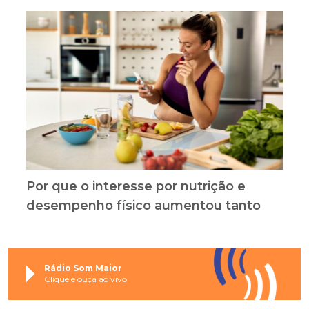
Por que o interesse por nutrição e
desempenho físico aumentou tanto
Rádio Som Maior
Clique e ouça ao vivo