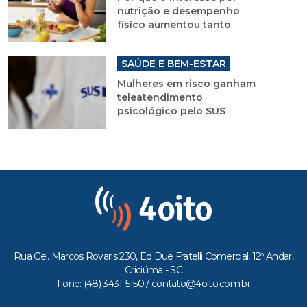
nutrição e desempenho
físico aumentou tanto
SAÚDE E BEM-ESTAR
Mulheres em risco ganham
teleatendimento
psicológico pelo SUS
Rua Cel. Marcos Rovaris 230, Ed Due Fratelli Comercial, 12º Andar,
Criciúma - SC
Fone: (48) 3431-5150 /
contato@4oito.com.br