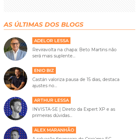
AS ÚLTIMAS DOS BLOGS
ADELOR LESSA
Reviravolta na chapa: Beto Martins não
será mais suplente...
ENIO BIZ
Castán valoriza pausa de 15 dias, destaca
ajustes no...
ARTHUR LESSA
INVISTA-SE | Direto da Expert XP e as
primeiras dúvidas...
ALEX MARANHÃO
A salvação financeira do Criciúma EC