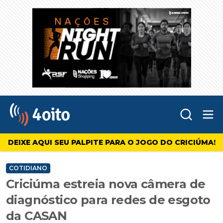
Abr
4oito
DEIXE AQUI SEU PALPITE PARA O JOGO DO CRICIÚMA!
COTIDIANO
Criciúma estreia nova câmera de
diagnóstico para redes de esgoto
da CASAN