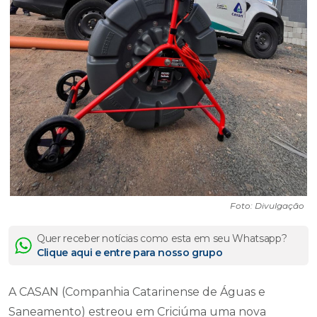
Foto: Divulgação
Quer receber notícias como esta em seu Whatsapp?
Clique aqui e entre para nosso grupo
A CASAN (Companhia Catarinense de Águas e
Saneamento) estreou em Criciúma uma nova