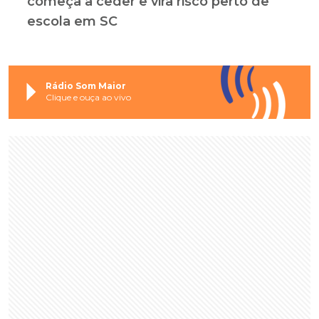
começa a ceder e vira risco perto de
escola em SC
Rádio Som Maior
Clique e ouça ao vivo