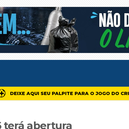
DEIXE AQUI SEU PALPITE PARA O JOGO DO CR
terá abertura