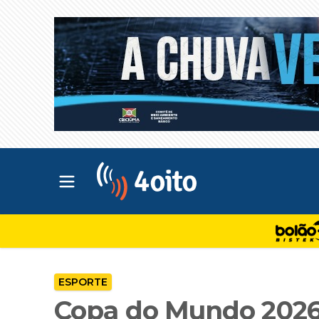
Abrir menu principal
4oito
ESPORTE
Copa do Mundo 2026 