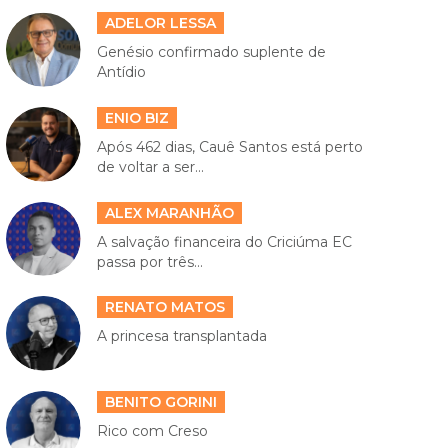
ADELOR LESSA
Genésio confirmado suplente de
Antídio
ENIO BIZ
Após 462 dias, Cauê Santos está perto
de voltar a ser...
ALEX MARANHÃO
A salvação financeira do Criciúma EC
passa por três...
RENATO MATOS
A princesa transplantada
BENITO GORINI
Rico com Creso