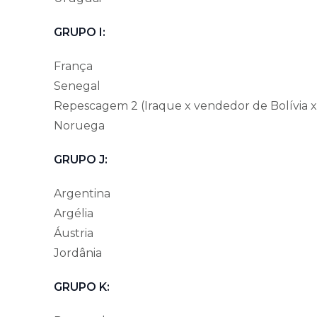
GRUPO I:
França
Senegal
Repescagem 2 (Iraque x vendedor de Bolívia 
Noruega
GRUPO J:
Argentina
Argélia
Áustria
Jordânia
GRUPO K: