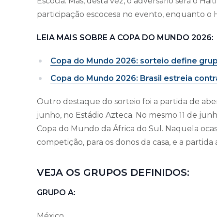
Escócia. Mas, desta vez, o adversário será o Ha
participação escocesa no evento, enquanto o 
LEIA MAIS SOBRE A COPA DO MUNDO 2026:
Copa do Mundo 2026: sorteio define grup
Copa do Mundo 2026: Brasil estreia contr
Outro destaque do sorteio foi a partida de aber
junho, no Estádio Azteca. No mesmo 11 de jun
Copa do Mundo da África do Sul. Naquela ocasi
competição, para os donos da casa, e a partida
VEJA OS GRUPOS DEFINIDOS:
GRUPO A:
México