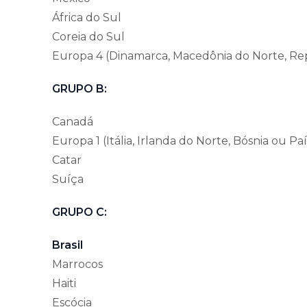
África do Sul
Coreia do Sul
Europa 4 (Dinamarca, Macedônia do Norte, Rep
GRUPO B:
Canadá
Europa 1 (Itália, Irlanda do Norte, Bósnia ou Pa
Catar
Suíça
GRUPO C:
Brasil
Marrocos
Haiti
Escócia