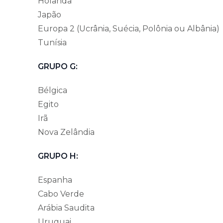
Holanda
Japão
Europa 2 (Ucrânia, Suécia, Polônia ou Albânia)
Tunísia
GRUPO G:
Bélgica
Egito
Irã
Nova Zelândia
GRUPO H:
Espanha
Cabo Verde
Arábia Saudita
Uruguai