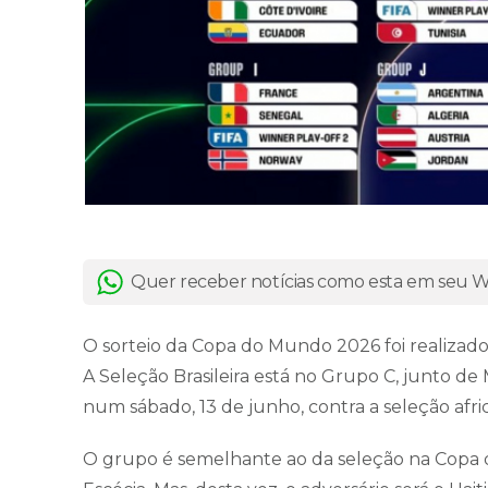
Quer receber notícias como esta em seu
O sorteio da Copa do Mundo 2026 foi realizado 
A Seleção Brasileira está no Grupo C, junto de M
num sábado, 13 de junho, contra a seleção afr
O grupo é semelhante ao da seleção na Copa