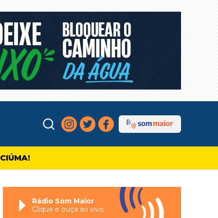
ICIÚMA!
Rádio Som Maior
Clique e ouça ao vivo