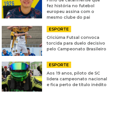
fez história no futebol
europeu assina com o
mesmo clube do pai
ESPORTE
Criciúma Futsal convoca
torcida para duelo decisivo
pelo Campeonato Brasileiro
ESPORTE
Aos 19 anos, piloto de SC
lidera campeonato nacional
e fica perto de título inédito