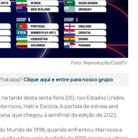
Foto: Reprodução/CazéTV
 Whatsapp?
Clique aqui e entre para nosso grupo
na tarde desta sexta-feira (05), nos Estados Unidos.
arrocos, Haiti e Escócia. A partida de estreia será
icana, que chegou à semifinal da edição de 2022.
 do Mundo de 1998, quando enfrentou Marrocos e