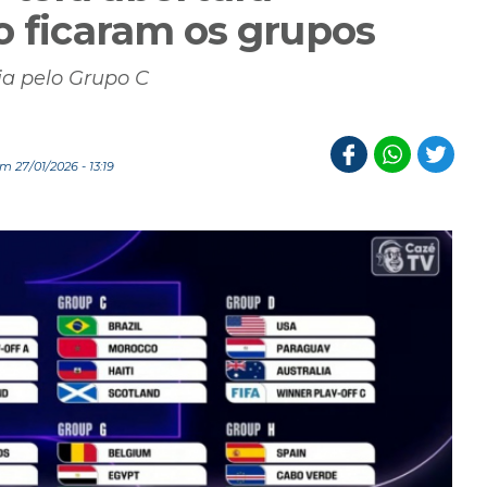
o ficaram os grupos
cia pelo Grupo C
 27/01/2026 - 13:19