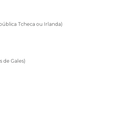
ública Tcheca ou Irlanda)
ís de Gales)