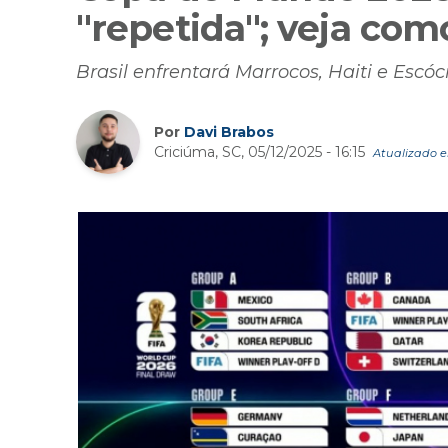
"repetida"; veja com
Brasil enfrentará Marrocos, Haiti e Escó
Por
Davi Brabos
Criciúma, SC, 05/12/2025 - 16:15
Atualizado em