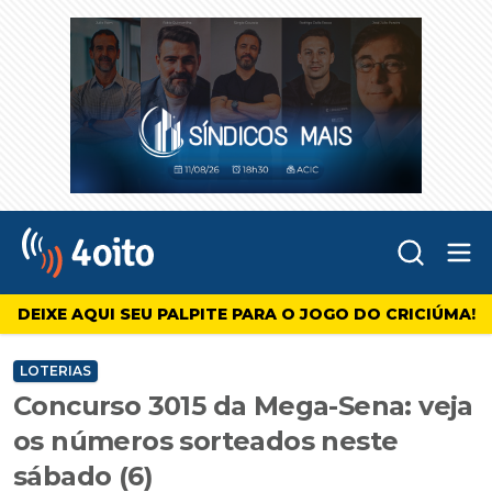
Abr
4oito
DEIXE AQUI SEU PALPITE PARA O JOGO DO CRICIÚMA!
LOTERIAS
Concurso 3015 da Mega-Sena: veja
os números sorteados neste
sábado (6)