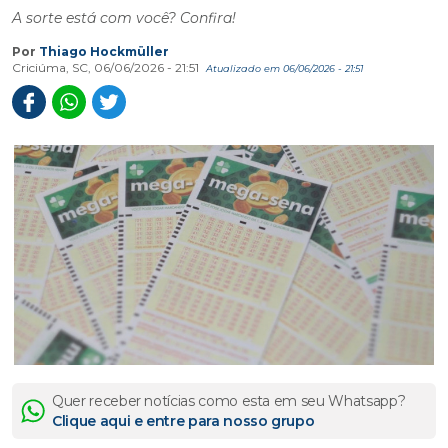
A sorte está com você? Confira!
Por
Thiago Hockmüller
Criciúma, SC, 06/06/2026 - 21:51
Atualizado em 06/06/2026 - 21:51
Quer receber notícias como esta em seu Whatsapp?
Clique aqui e entre para nosso grupo