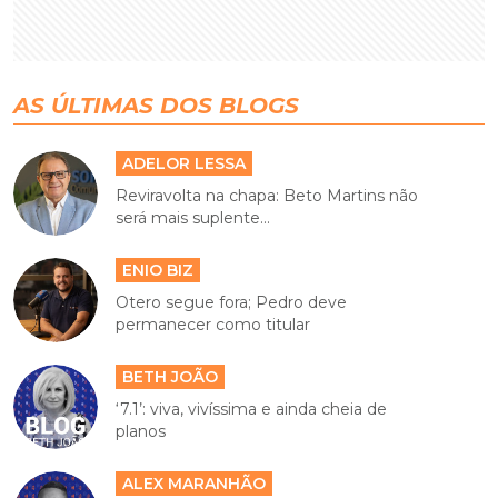
AS ÚLTIMAS DOS BLOGS
ADELOR LESSA
Reviravolta na chapa: Beto Martins não
será mais suplente...
ENIO BIZ
Otero segue fora; Pedro deve
permanecer como titular
BETH JOÃO
‘7.1’: viva, vivíssima e ainda cheia de
planos
ALEX MARANHÃO